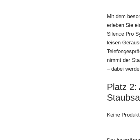
Mit dem beson
erleben Sie e
Silence Pro S
leisen Geräusc
Telefongesprä
nimmt der Sta
– dabei werde
Platz 2
Staubsa
Keine Produkt