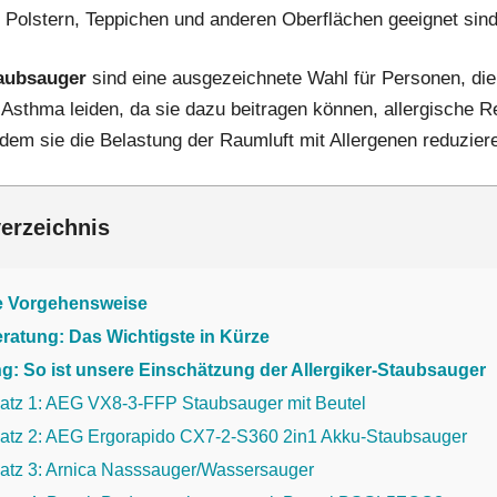
 Polstern, Teppichen und anderen Oberflächen geeignet sind
taubsauger
sind eine ausgezeichnete Wahl für Personen, die
r Asthma leiden, da sie dazu beitragen können, allergische R
ndem sie die Belastung der Raumluft mit Allergenen reduzier
verzeichnis
e Vorgehensweise
ratung: Das Wichtigste in Kürze
g: So ist unsere Einschätzung der Allergiker-Staubsauger
latz 1: AEG VX8-3-FFP Staubsauger mit Beutel
latz 2: AEG Ergorapido CX7-2-S360 2in1 Akku-Staubsauger
latz 3: Arnica Nasssauger/Wassersauger