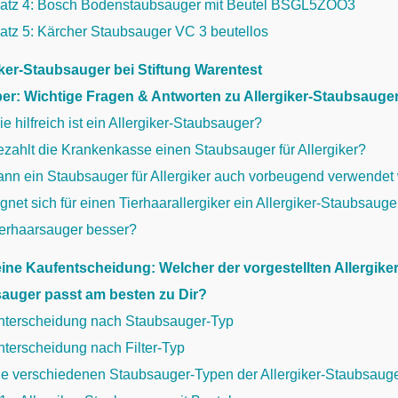
latz 4: Bosch Bodenstaubsauger mit Beutel BSGL5ZOO3
atz 5: Kärcher Staubsauger VC 3 beutellos
iker-Staubsauger bei Stiftung Warentest
er: Wichtige Fragen & Antworten zu Allergiker-Staubsauge
e hilfreich ist ein Allergiker-Staubsauger?
zahlt die Krankenkasse einen Staubsauger für Allergiker?
ann ein Staubsauger für Allergiker auch vorbeugend verwende
gnet sich für einen Tierhaarallergiker ein Allergiker-Staubsauge
ierhaarsauger besser?
Deine Kaufentscheidung: Welcher der vorgestellten Allergiker
auger passt am besten zu Dir?
nterscheidung nach Staubsauger-Typ
nterscheidung nach Filter-Typ
ie verschiedenen Staubsauger-Typen der Allergiker-Staubsaug