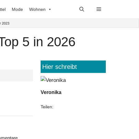
tel
Mode
Wohnen
r 2023
 Top 5 in 2026
Hier schreibt
Veronika
Teilen:
mentare