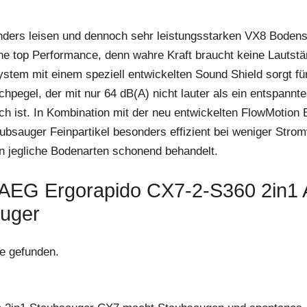
ders leisen und dennoch sehr leistungsstarken VX8 Boden
ine top Performance, denn wahre Kraft braucht keine Lautst
ystem mit einem speziell entwickelten Sound Shield sorgt fü
hpegel, der mit nur 64 dB(A) nicht lauter als ein entspannt
ch ist. In Kombination mit der neu entwickelten FlowMotion
ubsauger Feinpartikel besonders effizient bei weniger Stro
n jegliche Bodenarten schonend behandelt.
: AEG Ergorapido CX7-2-S360 2in1 
uger
e gefunden.