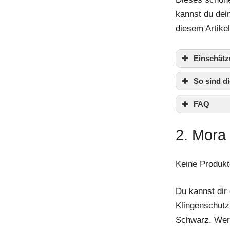
kannst du dei
diesem Artike
Einschätz
So sind 
FAQ
2. Mora
Keine Produkt
Du kannst dir 
Klingenschutz
Schwarz. Wer 