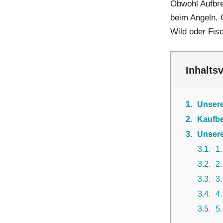
Obwohl Aufbre
beim Angeln, 
Wild oder Fisc
Inhalts
1
Unser
2
Kaufbe
3
Unsere
3.1
1
3.2
2
3.3
3
3.4
4
3.5
5