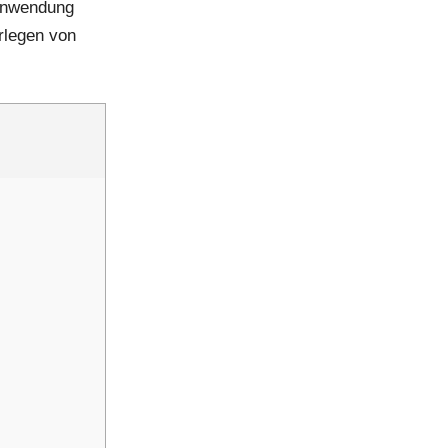
 Anwendung
rlegen von