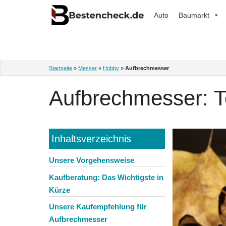
Zum
Auto
Baumarkt
Inhalt
springen
Startseite
»
Messer
»
Hobby
»
Aufbrechmesser
Aufbrechmesser: Te
Inhaltsverzeichnis
Unsere Vorgehensweise
Kaufberatung: Das Wichtigste in
Kürze
Unsere Kaufempfehlung für
Aufbrechmesser