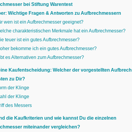
chmesser bei Stiftung Warentest
er: Wichtige Fragen & Antworten zu Aufbrechmessern
ür wen ist ein Aufbrechmesser geeignet?
elche charakteristischen Merkmale hat ein Aufbrechmesser?
e teuer ist ein gutes Aufbrechmesser?
oher bekomme ich ein gutes Aufbrechmesser?
ibt es Alternativen zum Aufbrechmesser?
Deine Kaufentscheidung: Welcher der vorgestellten Aufbrec
ten zu Dir?
orm der Klinge
ahl der Klinge
iff des Messers
nd die Kaufkriterien und wie kannst Du die einzelnen
chmesser miteinander vergleichen?