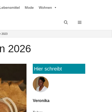
Lebensmittel
Mode
Wohnen
r 2023
in 2026
Hier schreibt
Veronika