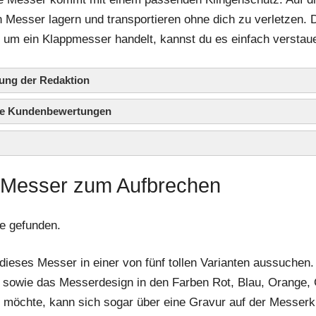
n Messer lagern und transportieren ohne dich zu verletzen. 
l um ein Klappmesser handelt, kannst du es einfach verstau
ung der Redaktion
die Kundenbewertungen
 Messer zum Aufbrechen
e gefunden.
dieses Messer in einer von fünf tollen Varianten aussuchen.
 sowie das Messerdesign in den Farben Rot, Blau, Orange,
möchte, kann sich sogar über eine Gravur auf der Messerkl