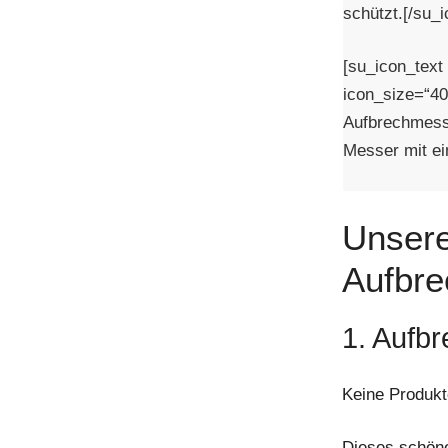
schützt.[/su_i
[su_icon_text
icon_size=“40″
Aufbrechmesse
Messer mit ei
Unsere
Aufbr
1. Aufb
Keine Produkt
Dieses schön