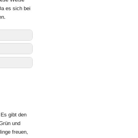
Da es sich bei
en.
 Es gibt den
 Grün und
inge freuen,