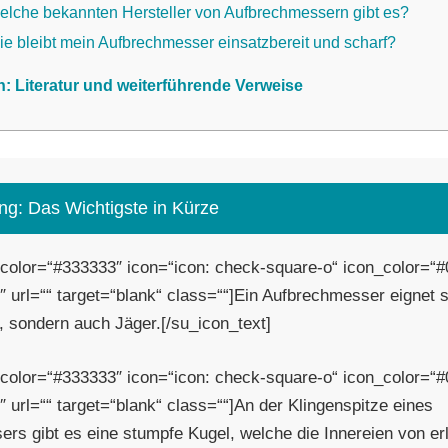
elche bekannten Hersteller von Aufbrechmessern gibt es?
e bleibt mein Aufbrechmesser einsatzbereit und scharf?
n: Literatur und weiterführende Verweise
ng: Das Wichtigste in Kürze
 color=“#333333″ icon=“icon: check-square-o“ icon_color=“
″ url=““ target=“blank“ class=““]Ein Aufbrechmesser eignet s
r, sondern auch Jäger.[/su_icon_text]
 color=“#333333″ icon=“icon: check-square-o“ icon_color=“
 url=““ target=“blank“ class=““]An der Klingenspitze eines
rs gibt es eine stumpfe Kugel, welche die Innereien von er