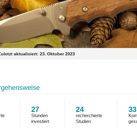
Zuletzt aktualisiert:
23. Oktober 2023
rgehensweise
27
24
33
rte
Stunden
recherchierte
Kom
investiert
Studien
ges