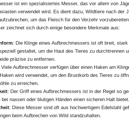
esser ist ein spezialisiertes Messer, das vor allem von Jäg
siasten verwendet wird. Es dient dazu, Wildtiere nach der 
aufzubrechen, um das Fleisch für den Verzehr vorzubereiten
r zeichnet sich durch einige besondere Merkmale aus:
nform
: Die Klinge eines Aufbrechmessers ist oft breit, stark
 speziell gestaltet, um die Haut des Tieres zu durchtrennen u
ide präzise zu entfernen.
: Viele Aufbrechmesser verfügen über einen Haken am Kling
Haken wird verwendet, um den Brustkorb des Tieres zu öffn
öhle zu erreichen.
keit
: Der Griff eines Aufbrechmessers ist in der Regel so ge
 bei nassen oder blutigen Händen einen sicheren Halt bietet
heit
: Diese Messer sind oft aus hochwertigem Edelstahl gef
ungen beim Aufbrechen von Wild standzuhalten.