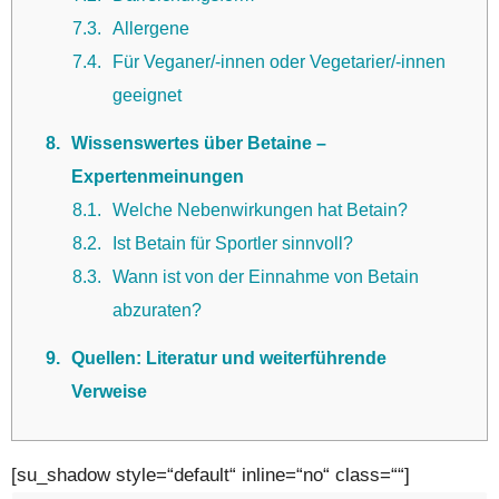
7.3
Allergene
7.4
Für Veganer/-innen oder Vegetarier/-innen
geeignet
8
Wissenswertes über Betaine –
Expertenmeinungen
8.1
Welche Nebenwirkungen hat Betain?
8.2
Ist Betain für Sportler sinnvoll?
8.3
Wann ist von der Einnahme von Betain
abzuraten?
9
Quellen: Literatur und weiterführende
Verweise
[su_shadow style=“default“ inline=“no“ class=““]