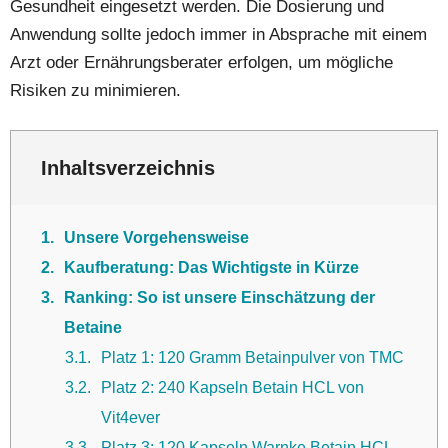
Gesundheit eingesetzt werden. Die Dosierung und
Anwendung sollte jedoch immer in Absprache mit einem
Arzt oder Ernährungsberater erfolgen, um mögliche
Risiken zu minimieren.
Inhaltsverzeichnis
1
Unsere Vorgehensweise
2
Kaufberatung: Das Wichtigste in Kürze
3
Ranking: So ist unsere Einschätzung der
Betaine
3.1
Platz 1: 120 Gramm Betainpulver von TMC
3.2
Platz 2: 240 Kapseln Betain HCL von
Vit4ever
3.3
Platz 3: 120 Kapseln Warnke Betain HCL