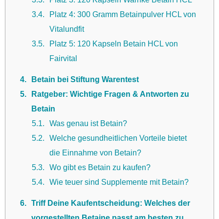
3.4
Platz 4: 300 Gramm Betainpulver HCL von
Vitalundfit
3.5
Platz 5: 120 Kapseln Betain HCL von
Fairvital
4
Betain bei Stiftung Warentest
5
Ratgeber: Wichtige Fragen & Antworten zu
Betain
5.1
Was genau ist Betain?
5.2
Welche gesundheitlichen Vorteile bietet
die Einnahme von Betain?
5.3
Wo gibt es Betain zu kaufen?
5.4
Wie teuer sind Supplemente mit Betain?
6
Triff Deine Kaufentscheidung: Welches der
vorgestellten Betaine passt am besten zu