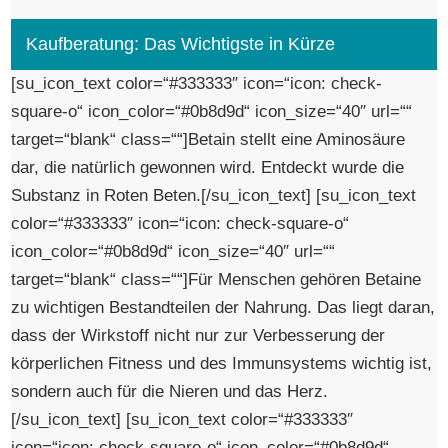
Kaufberatung: Das Wichtigste in Kürze
[su_icon_text color=“#333333″ icon=“icon: check-
square-o“ icon_color=“#0b8d9d“ icon_size=“40″ url=““
target=“blank“ class=““]Betain stellt eine Aminosäure
dar, die natürlich gewonnen wird. Entdeckt wurde die
Substanz in Roten Beten.[/su_icon_text] [su_icon_text
color=“#333333″ icon=“icon: check-square-o“
icon_color=“#0b8d9d“ icon_size=“40″ url=““
target=“blank“ class=““]Für Menschen gehören Betaine
zu wichtigen Bestandteilen der Nahrung. Das liegt daran,
dass der Wirkstoff nicht nur zur Verbesserung der
körperlichen Fitness und des Immunsystems wichtig ist,
sondern auch für die Nieren und das Herz.
[/su_icon_text] [su_icon_text color=“#333333″
icon=“icon: check-square-o“ icon_color=“#0b8d9d“