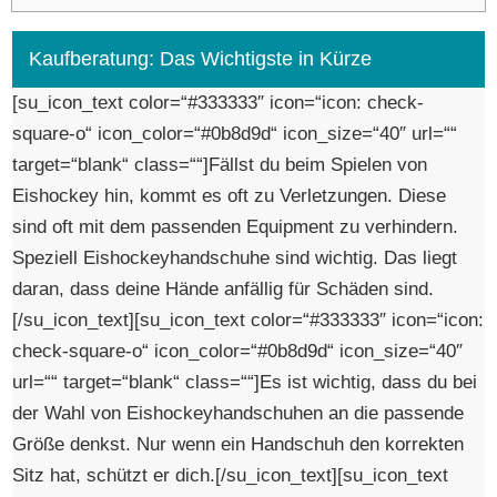
Kaufberatung: Das Wichtigste in Kürze
[su_icon_text color=“#333333″ icon=“icon: check-
square-o“ icon_color=“#0b8d9d“ icon_size=“40″ url=““
target=“blank“ class=““]Fällst du beim Spielen von
Eishockey hin, kommt es oft zu Verletzungen. Diese
sind oft mit dem passenden Equipment zu verhindern.
Speziell Eishockeyhandschuhe sind wichtig. Das liegt
daran, dass deine Hände anfällig für Schäden sind.
[/su_icon_text][su_icon_text color=“#333333″ icon=“icon:
check-square-o“ icon_color=“#0b8d9d“ icon_size=“40″
url=““ target=“blank“ class=““]Es ist wichtig, dass du bei
der Wahl von Eishockeyhandschuhen an die passende
Größe denkst. Nur wenn ein Handschuh den korrekten
Sitz hat, schützt er dich.[/su_icon_text][su_icon_text