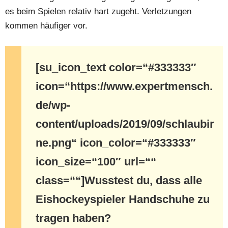
es beim Spielen relativ hart zugeht. Verletzungen
kommen häufiger vor.
[su_icon_text color=“#333333″
icon=“https://www.expertmensch.
de/wp-
content/uploads/2019/09/schlaubir
ne.png“ icon_color=“#333333″
icon_size=“100″ url=““
class=““]
Wusstest du, dass alle
Eishockeyspieler Handschuhe zu
tragen haben?