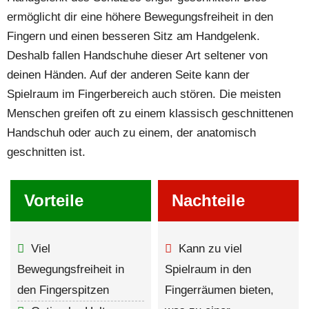
ermöglicht dir eine höhere Bewegungsfreiheit in den
Fingern und einen besseren Sitz am Handgelenk.
Deshalb fallen Handschuhe dieser Art seltener von
deinen Händen. Auf der anderen Seite kann der
Spielraum im Fingerbereich auch stören. Die meisten
Menschen greifen oft zu einem klassisch geschnittenen
Handschuh oder auch zu einem, der anatomisch
geschnitten ist.
Vorteile
Nachteile
Viel
Kann zu viel
Bewegungsfreiheit in
Spielraum in den
den Fingerspitzen
Fingerräumen bieten,