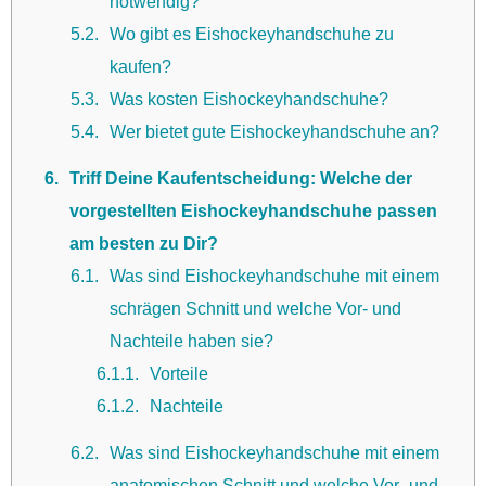
notwendig?
5.2
Wo gibt es Eishockeyhandschuhe zu
kaufen?
5.3
Was kosten Eishockeyhandschuhe?
5.4
Wer bietet gute Eishockeyhandschuhe an?
6
Triff Deine Kaufentscheidung: Welche der
vorgestellten Eishockeyhandschuhe passen
am besten zu Dir?
6.1
Was sind Eishockeyhandschuhe mit einem
schrägen Schnitt und welche Vor- und
Nachteile haben sie?
6.1.1
Vorteile
6.1.2
Nachteile
6.2
Was sind Eishockeyhandschuhe mit einem
anatomischen Schnitt und welche Vor- und