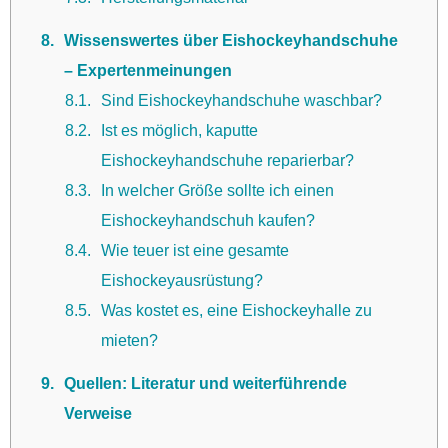
8
Wissenswertes über Eishockeyhandschuhe
– Expertenmeinungen
8.1
Sind Eishockeyhandschuhe waschbar?
8.2
Ist es möglich, kaputte
Eishockeyhandschuhe reparierbar?
8.3
In welcher Größe sollte ich einen
Eishockeyhandschuh kaufen?
8.4
Wie teuer ist eine gesamte
Eishockeyausrüstung?
8.5
Was kostet es, eine Eishockeyhalle zu
mieten?
9
Quellen: Literatur und weiterführende
Verweise