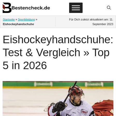
Zum
Inhalt
springen
Startseite
»
Sportkleidung
»
Für Dich zuletzt aktualisiert am:
11.
Eishockeyhandschuhe
September 2023
Eishockeyhandschuhe:
Test & Vergleich » Top
5 in 2026