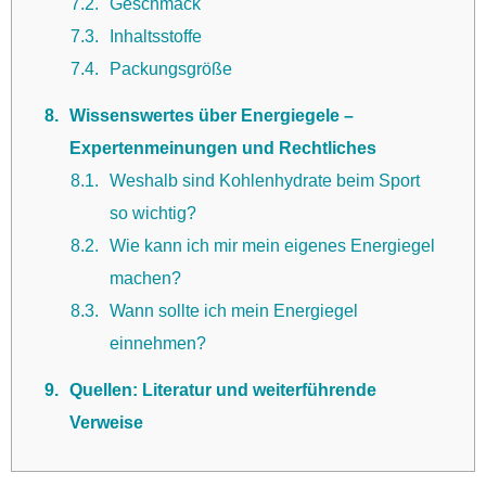
7.2
Geschmack
7.3
Inhaltsstoffe
7.4
Packungsgröße
8
Wissenswertes über Energiegele –
Expertenmeinungen und Rechtliches
8.1
Weshalb sind Kohlenhydrate beim Sport
so wichtig?
8.2
Wie kann ich mir mein eigenes Energiegel
machen?
8.3
Wann sollte ich mein Energiegel
einnehmen?
9
Quellen: Literatur und weiterführende
Verweise