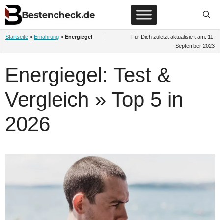
Zum
Inhalt
springen
Startseite
»
Ernährung
»
Energiegel
Für Dich zuletzt aktualisiert am:
11.
September 2023
Energiegel: Test &
Vergleich » Top 5 in
2026