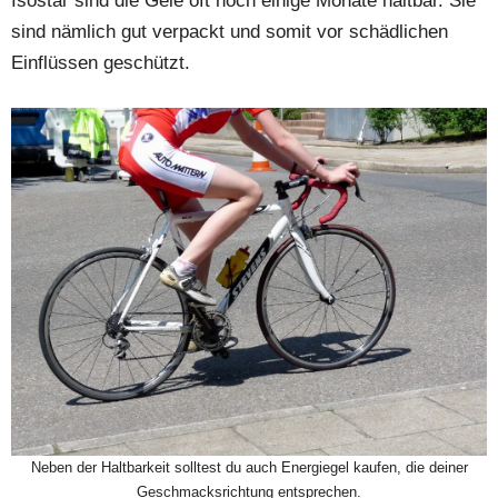
Isostar sind die Gele oft noch einige Monate haltbar. Sie
sind nämlich gut verpackt und somit vor schädlichen
Einflüssen geschützt.
Neben der Haltbarkeit solltest du auch Energiegel kaufen, die deiner
Geschmacksrichtung entsprechen.