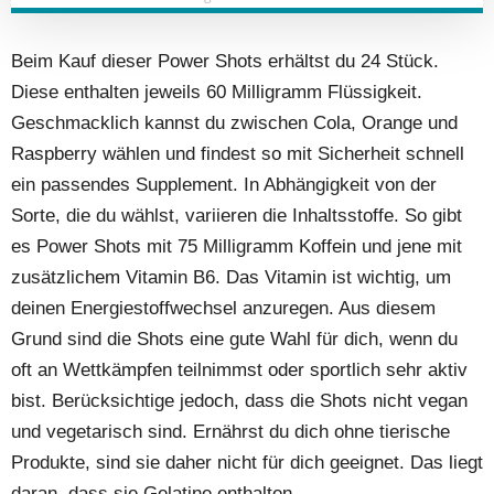
Beim Kauf dieser Power Shots erhältst du 24 Stück.
Diese enthalten jeweils 60 Milligramm Flüssigkeit.
Geschmacklich kannst du zwischen Cola, Orange und
Raspberry wählen und findest so mit Sicherheit schnell
ein passendes Supplement. In Abhängigkeit von der
Sorte, die du wählst, variieren die Inhaltsstoffe. So gibt
es Power Shots mit 75 Milligramm Koffein und jene mit
zusätzlichem Vitamin B6. Das Vitamin ist wichtig, um
deinen Energiestoffwechsel anzuregen. Aus diesem
Grund sind die Shots eine gute Wahl für dich, wenn du
oft an Wettkämpfen teilnimmst oder sportlich sehr aktiv
bist. Berücksichtige jedoch, dass die Shots nicht vegan
und vegetarisch sind. Ernährst du dich ohne tierische
Produkte, sind sie daher nicht für dich geeignet. Das liegt
daran, dass sie Gelatine enthalten.