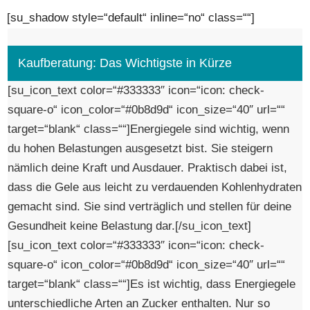
[su_shadow style=“default“ inline=“no“ class=““]
Kaufberatung: Das Wichtigste in Kürze
[su_icon_text color=“#333333″ icon=“icon: check-
square-o“ icon_color=“#0b8d9d“ icon_size=“40″ url=““
target=“blank“ class=““]Energiegele sind wichtig, wenn
du hohen Belastungen ausgesetzt bist. Sie steigern
nämlich deine Kraft und Ausdauer. Praktisch dabei ist,
dass die Gele aus leicht zu verdauenden Kohlenhydraten
gemacht sind. Sie sind verträglich und stellen für deine
Gesundheit keine Belastung dar.[/su_icon_text]
[su_icon_text color=“#333333″ icon=“icon: check-
square-o“ icon_color=“#0b8d9d“ icon_size=“40″ url=““
target=“blank“ class=““]Es ist wichtig, dass Energiegele
unterschiedliche Arten an Zucker enthalten. Nur so