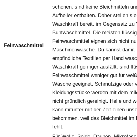
schonen, sind keine Bleichmitteln un
Aufheller enthalten. Daher stellen sie
Waschkraft bereit, im Gegensatz zu V
Buntwaschmittel. Die meisten flüssi
Feinwaschmittel eignen sich nicht nur
Feinwaschmittel
Maschinenwäsche. Du kannst damit
empfindliche Textilien per Hand was
Waschkraft geringer ausfällt, sind fl
Feinwaschmittel weniger gut für wei
Wäsche geeignet. Schmutzige oder v
Kleidungsstücke werden mit dem mil
nicht gründlich gereinigt. Helle und
kann mitunter mit der Zeit einen un
bekommen, weil das Bleichmittel im 
fehlt.
Für Wolle, Seide, Daunen, Mikrofase