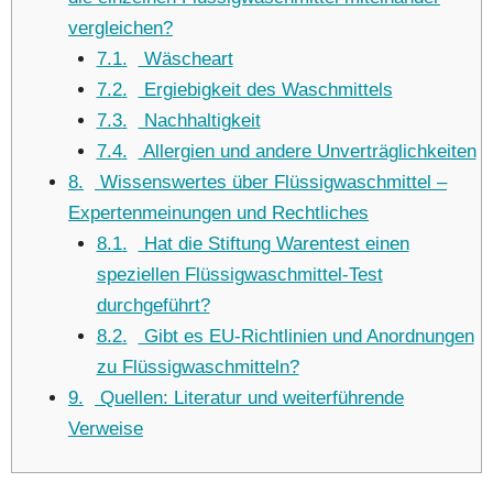
vergleichen?
7.1
Wäscheart
7.2
Ergiebigkeit des Waschmittels
7.3
Nachhaltigkeit
7.4
Allergien und andere Unverträglichkeiten
8
Wissenswertes über Flüssigwaschmittel –
Expertenmeinungen und Rechtliches
8.1
Hat die Stiftung Warentest einen
speziellen Flüssigwaschmittel-Test
durchgeführt?
8.2
Gibt es EU-Richtlinien und Anordnungen
zu Flüssigwaschmitteln?
9
Quellen: Literatur und weiterführende
Verweise