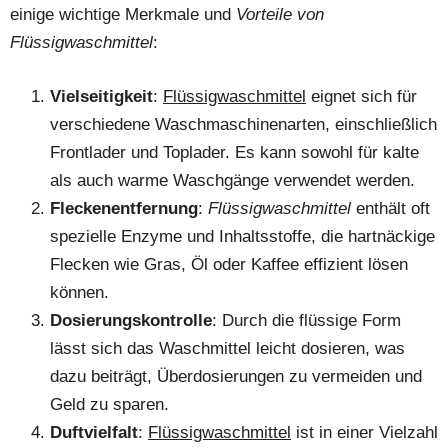
einige wichtige Merkmale und
Vorteile von
Flüssigwaschmittel
:
Vielseitigkeit
:
Flüssigwaschmittel
eignet sich für
verschiedene Waschmaschinenarten, einschließlich
Frontlader und Toplader. Es kann sowohl für kalte
als auch warme Waschgänge verwendet werden.
Fleckenentfernung
:
Flüssigwaschmittel
enthält oft
spezielle Enzyme und Inhaltsstoffe, die hartnäckige
Flecken wie Gras, Öl oder Kaffee effizient lösen
können.
Dosierungskontrolle
: Durch die flüssige Form
lässt sich das Waschmittel leicht dosieren, was
dazu beiträgt, Überdosierungen zu vermeiden und
Geld zu sparen.
Duftvielfalt
:
Flüssigwaschmittel
ist in einer Vielzahl