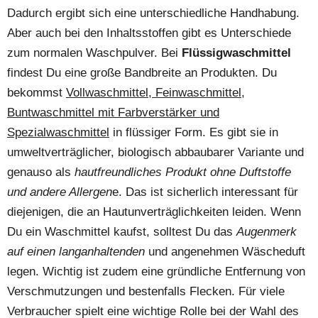
Dadurch ergibt sich eine unterschiedliche Handhabung.
Aber auch bei den Inhaltsstoffen gibt es Unterschiede
zum normalen Waschpulver. Bei
Flüssigwaschmittel
findest Du eine große Bandbreite an Produkten. Du
bekommst
Vollwaschmittel, Feinwaschmittel,
Buntwaschmittel mit Farbverstärker und
Spezialwaschmittel
in flüssiger Form. Es gibt sie in
umweltverträglicher, biologisch abbaubarer Variante und
genauso als
hautfreundliches Produkt ohne Duftstoffe
und andere Allergen
e. Das ist sicherlich interessant für
diejenigen, die an Hautunverträglichkeiten leiden. Wenn
Du ein Waschmittel kaufst, solltest Du das
Augenmerk
auf einen langanhaltenden
und angenehmen Wäscheduft
legen. Wichtig ist zudem eine gründliche Entfernung von
Verschmutzungen und bestenfalls Flecken. Für viele
Verbraucher spielt eine wichtige Rolle bei der Wahl des