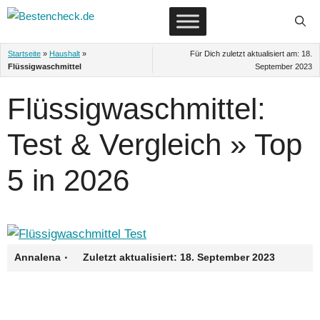
Zum
Inhalt
springen
Startseite
»
Haushalt
»
Für Dich zuletzt aktualisiert am:
18.
Flüssigwaschmittel
September 2023
Flüssigwaschmittel:
Test & Vergleich » Top
5 in 2026
·
Annalena
Zuletzt aktualisiert:
18. September 2023