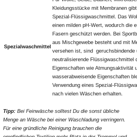
Kleidungsstücke mit Membranen gibt
Spezial-Flüssigwaschmittel. Das Wol
einen milden pH-Wert, wodurch die e
Fasern geschützt werden. Bei Sportbe
aus Mischgewebe besteht und mit 
Spezialwaschmittel
versehen ist, sind geruchsbindende
neutralisierende Flüssigwaschmittel d
Eigenschaften wie Atmungsaktivität 
wasserabweisende Eigenschaften ble
Verwendung eines Spezial-Flüssigwa
nach vielen Wäschen erhalten.
Tipp:
Bei Feinwäsche solltest Du die sonst übliche
Menge an Wäsche bei einer Waschladung verringern.
Für eine gründliche Reinigung brauchen die
empfindlichen Textilien mehr Platz in der Trommel und