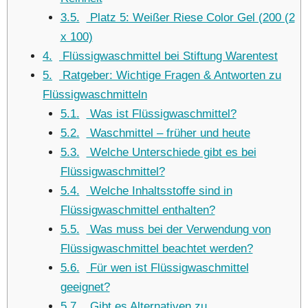
3.5
Platz 5: Weißer Riese Color Gel (200 (2
x 100)
4
Flüssigwaschmittel bei Stiftung Warentest
5
Ratgeber: Wichtige Fragen & Antworten zu
Flüssigwaschmitteln
5.1
Was ist Flüssigwaschmittel?
5.2
Waschmittel – früher und heute
5.3
Welche Unterschiede gibt es bei
Flüssigwaschmittel?
5.4
Welche Inhaltsstoffe sind in
Flüssigwaschmittel enthalten?
5.5
Was muss bei der Verwendung von
Flüssigwaschmittel beachtet werden?
5.6
Für wen ist Flüssigwaschmittel
geeignet?
5.7
Gibt es Alternativen zu