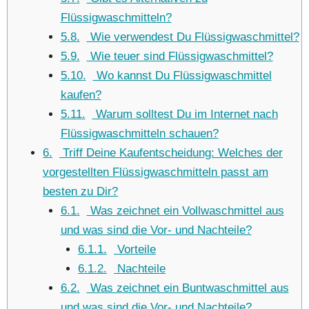
Flüssigwaschmitteln?
5.8
Wie verwendest Du Flüssigwaschmittel?
5.9
Wie teuer sind Flüssigwaschmittel?
5.10
Wo kannst Du Flüssigwaschmittel
kaufen?
5.11
Warum solltest Du im Internet nach
Flüssigwaschmitteln schauen?
6
Triff Deine Kaufentscheidung: Welches der
vorgestellten Flüssigwaschmitteln passt am
besten zu Dir?
6.1
Was zeichnet ein Vollwaschmittel aus
und was sind die Vor- und Nachteile?
6.1.1
Vorteile
6.1.2
Nachteile
6.2
Was zeichnet ein Buntwaschmittel aus
und was sind die Vor- und Nachteile?