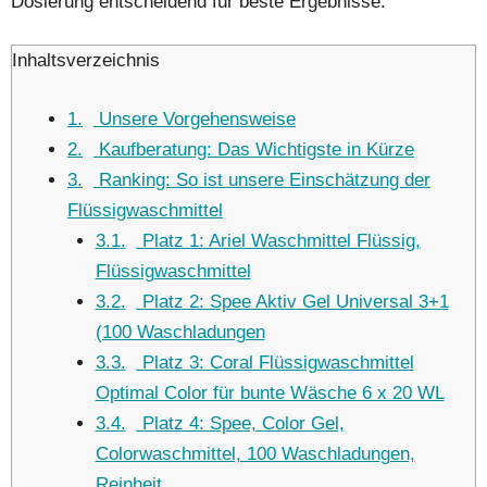
Dosierung entscheidend für beste Ergebnisse.
Inhaltsverzeichnis
1
Unsere Vorgehensweise
2
Kaufberatung: Das Wichtigste in Kürze
3
Ranking: So ist unsere Einschätzung der
Flüssigwaschmittel
3.1
Platz 1: Ariel Waschmittel Flüssig,
Flüssigwaschmittel
3.2
Platz 2: Spee Aktiv Gel Universal 3+1
(100 Waschladungen
3.3
Platz 3: Coral Flüssigwaschmittel
Optimal Color für bunte Wäsche 6 x 20 WL
3.4
Platz 4: Spee, Color Gel,
Colorwaschmittel, 100 Waschladungen,
Reinheit