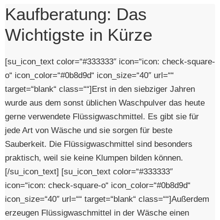
Kaufberatung: Das
Wichtigste in Kürze
[su_icon_text color=“#333333″ icon=“icon: check-square-
o“ icon_color=“#0b8d9d“ icon_size=“40″ url=““
target=“blank“ class=““]Erst in den siebziger Jahren
wurde aus dem sonst üblichen Waschpulver das heute
gerne verwendete Flüssigwaschmittel. Es gibt sie für
jede Art von Wäsche und sie sorgen für beste
Sauberkeit. Die Flüssigwaschmittel sind besonders
praktisch, weil sie keine Klumpen bilden können.
[/su_icon_text] [su_icon_text color=“#333333″
icon=“icon: check-square-o“ icon_color=“#0b8d9d“
icon_size=“40″ url=““ target=“blank“ class=““]Außerdem
erzeugen Flüssigwaschmittel in der Wäsche einen