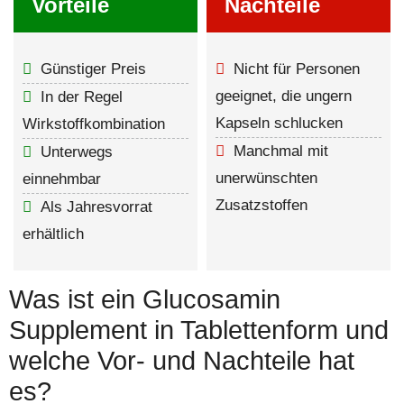
Vorteile
Nachteile
Günstiger Preis
Nicht für Personen
geeignet, die ungern
In der Regel
Kapseln schlucken
Wirkstoffkombination
Manchmal mit
Unterwegs
unerwünschten
einnehmbar
Zusatzstoffen
Als Jahresvorrat
erhältlich
Was ist ein Glucosamin
Supplement in Tablettenform und
welche Vor- und Nachteile hat
es?