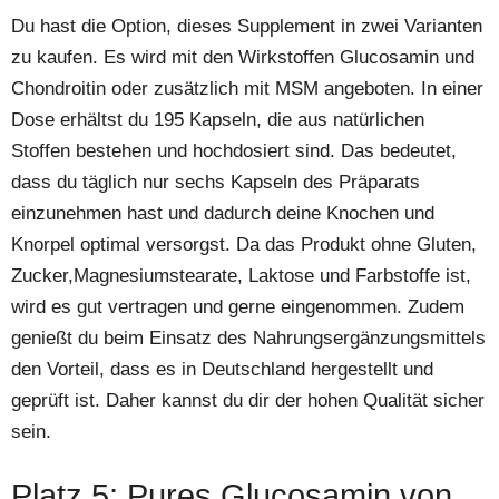
Du hast die Option, dieses Supplement in zwei Varianten
zu kaufen. Es wird mit den Wirkstoffen Glucosamin und
Chondroitin oder zusätzlich mit MSM angeboten. In einer
Dose erhältst du 195 Kapseln, die aus natürlichen
Stoffen bestehen und hochdosiert sind. Das bedeutet,
dass du täglich nur sechs Kapseln des Präparats
einzunehmen hast und dadurch deine Knochen und
Knorpel optimal versorgst. Da das Produkt ohne Gluten,
Zucker,Magnesiumstearate, Laktose und Farbstoffe ist,
wird es gut vertragen und gerne eingenommen. Zudem
genießt du beim Einsatz des Nahrungsergänzungsmittels
den Vorteil, dass es in Deutschland hergestellt und
geprüft ist. Daher kannst du dir der hohen Qualität sicher
sein.
Platz 5: Pures Glucosamin von