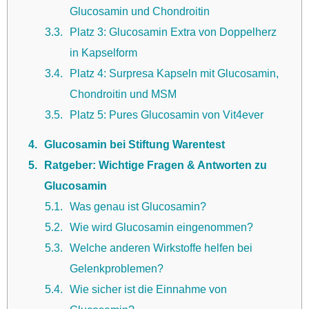
Glucosamin und Chondroitin
3.3
Platz 3: Glucosamin Extra von Doppelherz
in Kapselform
3.4
Platz 4: Surpresa Kapseln mit Glucosamin,
Chondroitin und MSM
3.5
Platz 5: Pures Glucosamin von Vit4ever
4
Glucosamin bei Stiftung Warentest
5
Ratgeber: Wichtige Fragen & Antworten zu
Glucosamin
5.1
Was genau ist Glucosamin?
5.2
Wie wird Glucosamin eingenommen?
5.3
Welche anderen Wirkstoffe helfen bei
Gelenkproblemen?
5.4
Wie sicher ist die Einnahme von