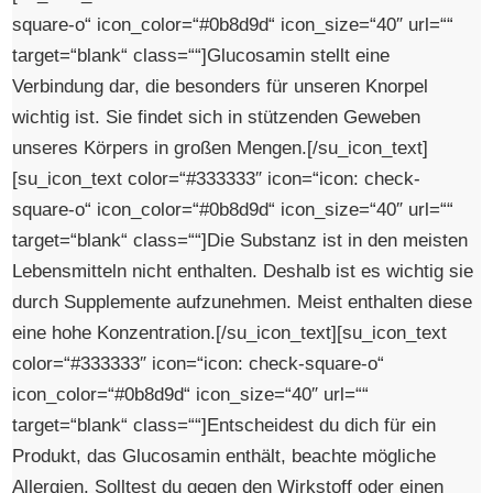
square-o“ icon_color=“#0b8d9d“ icon_size=“40″ url=““
target=“blank“ class=““]Glucosamin stellt eine
Verbindung dar, die besonders für unseren Knorpel
wichtig ist. Sie findet sich in stützenden Geweben
unseres Körpers in großen Mengen.[/su_icon_text]
[su_icon_text color=“#333333″ icon=“icon: check-
square-o“ icon_color=“#0b8d9d“ icon_size=“40″ url=““
target=“blank“ class=““]Die Substanz ist in den meisten
Lebensmitteln nicht enthalten. Deshalb ist es wichtig sie
durch Supplemente aufzunehmen. Meist enthalten diese
eine hohe Konzentration.[/su_icon_text][su_icon_text
color=“#333333″ icon=“icon: check-square-o“
icon_color=“#0b8d9d“ icon_size=“40″ url=““
target=“blank“ class=““]Entscheidest du dich für ein
Produkt, das Glucosamin enthält, beachte mögliche
Allergien. Solltest du gegen den Wirkstoff oder einen