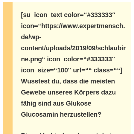
[su_icon_text color=“#333333″
icon=“https://www.expertmensch.
de/wp-
content/uploads/2019/09/schlaubir
ne.png“ icon_color=“#333333″
icon_size=“100″ url=““ class=““]
Wusstest du, dass die meisten
Gewebe unseres Körpers dazu
fähig sind aus Glukose
Glucosamin herzustellen?