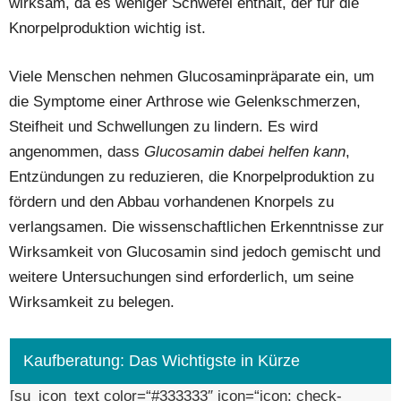
wirksam, da es weniger Schwefel enthält, der für die
Knorpelproduktion wichtig ist.
Viele Menschen nehmen Glucosaminpräparate ein, um
die Symptome einer Arthrose wie Gelenkschmerzen,
Steifheit und Schwellungen zu lindern. Es wird
angenommen, dass
Glucosamin dabei helfen kann
,
Entzündungen zu reduzieren, die Knorpelproduktion zu
fördern und den Abbau vorhandenen Knorpels zu
verlangsamen. Die wissenschaftlichen Erkenntnisse zur
Wirksamkeit von Glucosamin sind jedoch gemischt und
weitere Untersuchungen sind erforderlich, um seine
Wirksamkeit zu belegen.
Kaufberatung: Das Wichtigste in Kürze
[su_icon_text color=“#333333″ icon=“icon: check-