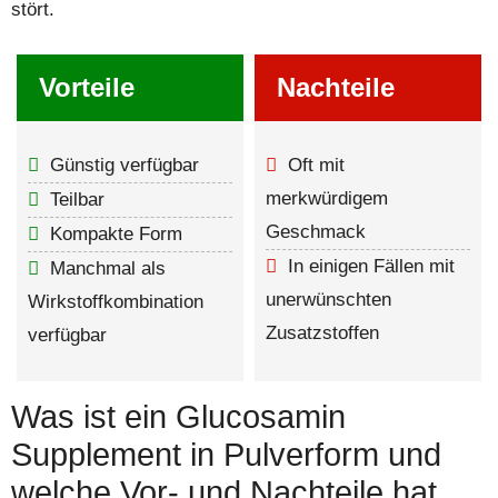
stört.
Vorteile
Nachteile
Günstig verfügbar
Oft mit
merkwürdigem
Teilbar
Geschmack
Kompakte Form
In einigen Fällen mit
Manchmal als
unerwünschten
Wirkstoffkombination
Zusatzstoffen
verfügbar
Was ist ein Glucosamin
Supplement in Pulverform und
welche Vor- und Nachteile hat