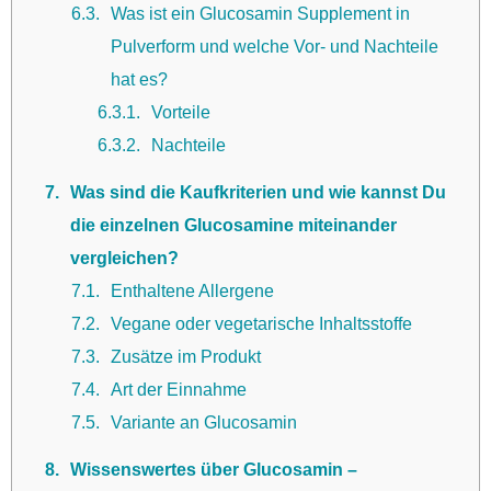
6.3
Was ist ein Glucosamin Supplement in
Pulverform und welche Vor- und Nachteile
hat es?
6.3.1
Vorteile
6.3.2
Nachteile
7
Was sind die Kaufkriterien und wie kannst Du
die einzelnen Glucosamine miteinander
vergleichen?
7.1
Enthaltene Allergene
7.2
Vegane oder vegetarische Inhaltsstoffe
7.3
Zusätze im Produkt
7.4
Art der Einnahme
7.5
Variante an Glucosamin
8
Wissenswertes über Glucosamin –