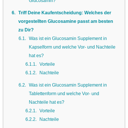
Glucosamin?
6
Triff Deine Kaufentscheidung: Welches der
vorgestellten Glucosamine passt am besten
zu Dir?
6.1
Was ist ein Glucosamin Supplement in
Kapselform und welche Vor- und Nachteile
hat es?
6.1.1
Vorteile
6.1.2
Nachteile
6.2
Was ist ein Glucosamin Supplement in
Tablettenform und welche Vor- und
Nachteile hat es?
6.2.1
Vorteile
6.2.2
Nachteile