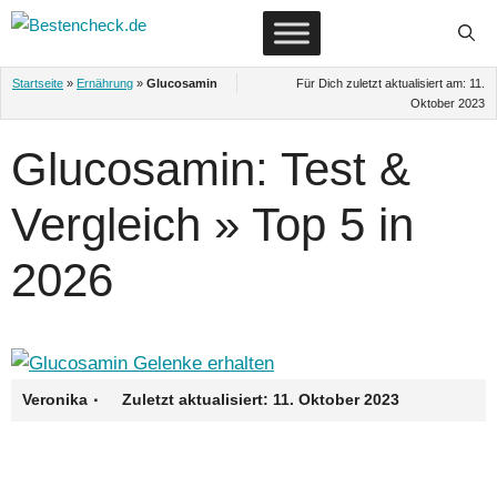
Zum
Inhalt
springen
Startseite
»
Ernährung
»
Glucosamin
Für Dich zuletzt aktualisiert am:
11.
Oktober 2023
Glucosamin: Test &
Vergleich » Top 5 in
2026
·
Veronika
Zuletzt aktualisiert:
11. Oktober 2023