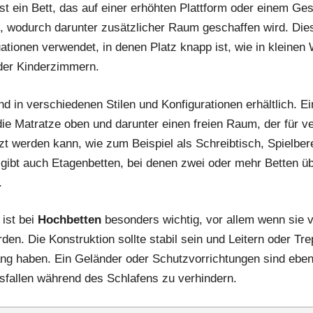
st ein Bett, das auf einer erhöhten Plattform oder einem Ges
t, wodurch darunter zusätzlicher Raum geschaffen wird. Dies
tuationen verwendet, in denen Platz knapp ist, wie in kleine
der Kinderzimmern.
nd in verschiedenen Stilen und Konfigurationen erhältlich. E
die Matratze oben und darunter einen freien Raum, der für v
t werden kann, wie zum Beispiel als Schreibtisch, Spielber
gibt auch Etagenbetten, bei denen zwei oder mehr Betten ü
.
 ist bei
Hochbetten
besonders wichtig, vor allem wenn sie 
en. Die Konstruktion sollte stabil sein und Leitern oder Tr
ng haben. Ein Geländer oder Schutzvorrichtungen sind ebenf
fallen während des Schlafens zu verhindern.