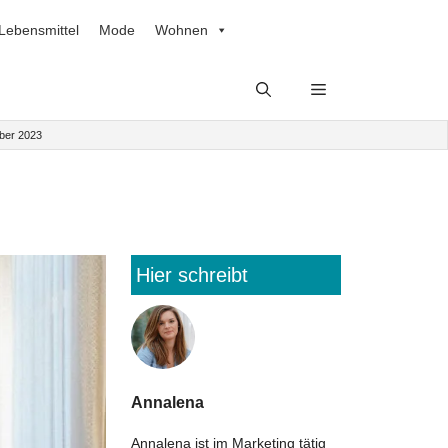
Lebensmittel
Mode
Wohnen
ber 2023
Hier schreibt
Annalena
Annalena ist im Marketing tätig