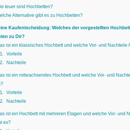
ie teuer sind Hochbetten?
lche Alternative gibt es zu Hochbetten?
Deine Kaufentscheidung: Welches der vorgestellten Hochbet
ten zu Dir?
s ist ein klassisches Hochbett und welche Vor- und Nachteile 
.1
Vorteile
.2
Nachteile
as ist ein mitwachsendes Hochbett und welche Vor- und Nachte
s?
.1
Vorteile
.2
Nachteile
as ist ein Hochbett mit mehreren Etagen und welche Vor- und N
at es?