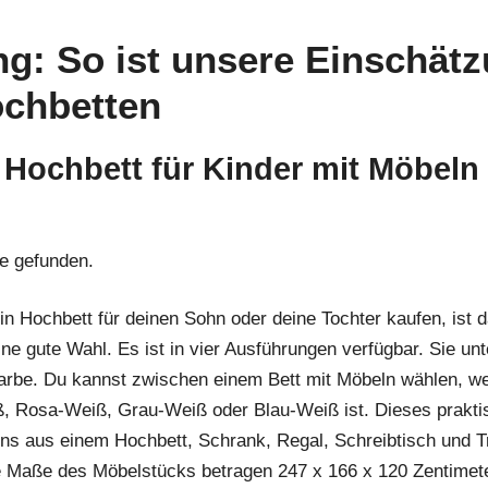
g: So ist unsere Einschät
ochbetten
: Hochbett für Kinder mit Möbeln
l
e gefunden.
in Hochbett für deinen Sohn oder deine Tochter kaufen, ist 
ne gute Wahl. Es ist in vier Ausführungen verfügbar. Sie un
 Farbe. Du kannst zwischen einem Bett mit Möbeln wählen, w
 Rosa-Weiß, Grau-Weiß oder Blau-Weiß ist. Dieses prakti
ens aus einem Hochbett, Schrank, Regal, Schreibtisch und T
 Maße des Möbelstücks betragen 247 x 166 x 120 Zentimete