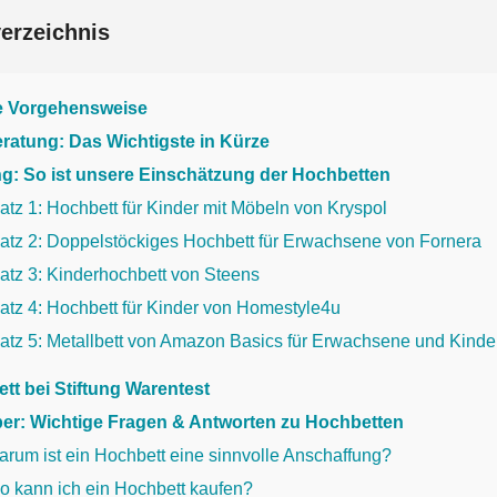
verzeichnis
e Vorgehensweise
ratung: Das Wichtigste in Kürze
g: So ist unsere Einschätzung der Hochbetten
atz 1: Hochbett für Kinder mit Möbeln von Kryspol
latz 2: Doppelstöckiges Hochbett für Erwachsene von Fornera
atz 3: Kinderhochbett von Steens
atz 4: Hochbett für Kinder von Homestyle4u
latz 5: Metallbett von Amazon Basics für Erwachsene und Kinde
tt bei Stiftung Warentest
er: Wichtige Fragen & Antworten zu Hochbetten
rum ist ein Hochbett eine sinnvolle Anschaffung?
o kann ich ein Hochbett kaufen?