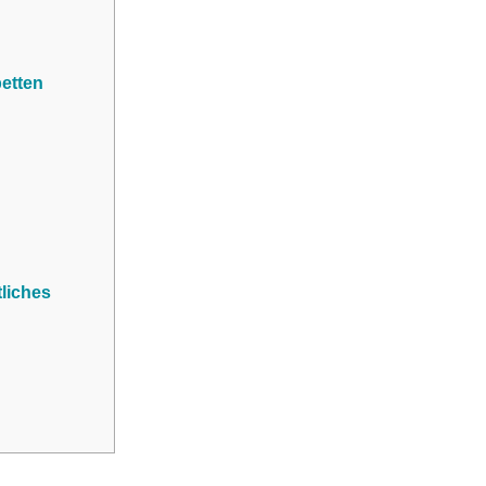
betten
liches