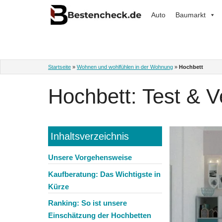
Zum
Auto
Baumarkt
Inhalt
springen
Startseite
»
Wohnen und wohlfühlen in der Wohnung
»
Hochbett
Hochbett: Test & V
Inhaltsverzeichnis
Unsere Vorgehensweise
Kaufberatung: Das Wichtigste in
Kürze
Ranking: So ist unsere
Einschätzung der Hochbetten