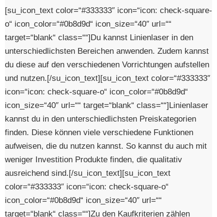
[su_icon_text color=“#333333″ icon=“icon: check-square-
o“ icon_color=“#0b8d9d“ icon_size=“40″ url=““
target=“blank“ class=““]Du kannst Linienlaser in den
unterschiedlichsten Bereichen anwenden. Zudem kannst
du diese auf den verschiedenen Vorrichtungen aufstellen
und nutzen.[/su_icon_text][su_icon_text color=“#333333″
icon=“icon: check-square-o“ icon_color=“#0b8d9d“
icon_size=“40″ url=““ target=“blank“ class=““]Linienlaser
kannst du in den unterschiedlichsten Preiskategorien
finden. Diese können viele verschiedene Funktionen
aufweisen, die du nutzen kannst. So kannst du auch mit
weniger Investition Produkte finden, die qualitativ
ausreichend sind.[/su_icon_text][su_icon_text
color=“#333333″ icon=“icon: check-square-o“
icon_color=“#0b8d9d“ icon_size=“40″ url=““
target=“blank“ class=““]Zu den Kaufkriterien zählen