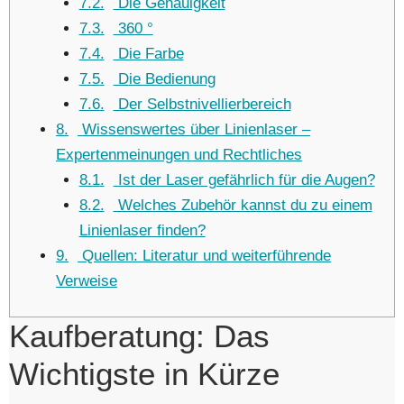
7.2
Die Genauigkeit
7.3
360 °
7.4
Die Farbe
7.5
Die Bedienung
7.6
Der Selbstnivellierbereich
8
Wissenswertes über Linienlaser –
Expertenmeinungen und Rechtliches
8.1
Ist der Laser gefährlich für die Augen?
8.2
Welches Zubehör kannst du zu einem
Linienlaser finden?
9
Quellen: Literatur und weiterführende
Verweise
Kaufberatung: Das
Wichtigste in Kürze