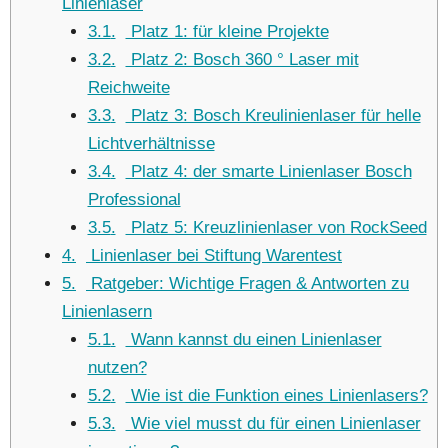
Linienlaser
3.1
Platz 1: für kleine Projekte
3.2
Platz 2: Bosch 360 ° Laser mit
Reichweite
3.3
Platz 3: Bosch Kreulinienlaser für helle
Lichtverhältnisse
3.4
Platz 4: der smarte Linienlaser Bosch
Professional
3.5
Platz 5: Kreuzlinienlaser von RockSeed
4
Linienlaser bei Stiftung Warentest
5
Ratgeber: Wichtige Fragen & Antworten zu
Linienlasern
5.1
Wann kannst du einen Linienlaser
nutzen?
5.2
Wie ist die Funktion eines Linienlasers?
5.3
Wie viel musst du für einen Linienlaser