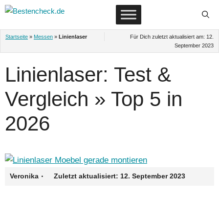
Zum
Inhalt
springen
Startseite
»
Messen
»
Linienlaser
Für Dich zuletzt aktualisiert am:
12.
September 2023
Linienlaser: Test &
Vergleich » Top 5 in
2026
·
Veronika
Zuletzt aktualisiert:
12. September 2023