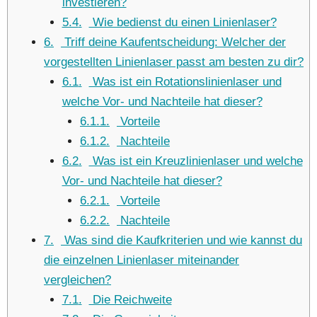
investieren?
5.4
Wie bedienst du einen Linienlaser?
6
Triff deine Kaufentscheidung: Welcher der
vorgestellten Linienlaser passt am besten zu dir?
6.1
Was ist ein Rotationslinienlaser und
welche Vor- und Nachteile hat dieser?
6.1.1
Vorteile
6.1.2
Nachteile
6.2
Was ist ein Kreuzlinienlaser und welche
Vor- und Nachteile hat dieser?
6.2.1
Vorteile
6.2.2
Nachteile
7
Was sind die Kaufkriterien und wie kannst du
die einzelnen Linienlaser miteinander
vergleichen?
7.1
Die Reichweite