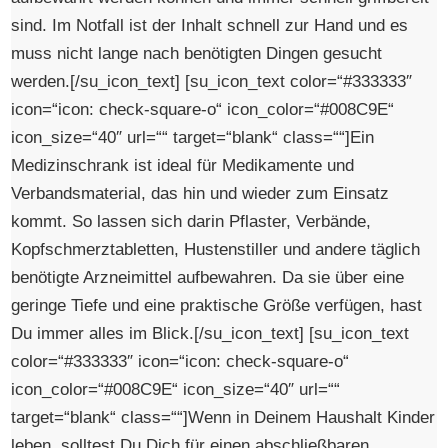
sind. Im Notfall ist der Inhalt schnell zur Hand und es
muss nicht lange nach benötigten Dingen gesucht
werden.[/su_icon_text] [su_icon_text color=“#333333″
icon=“icon: check-square-o“ icon_color=“#008C9E“
icon_size=“40″ url=““ target=“blank“ class=““]Ein
Medizinschrank ist ideal für Medikamente und
Verbandsmaterial, das hin und wieder zum Einsatz
kommt. So lassen sich darin Pflaster, Verbände,
Kopfschmerztabletten, Hustenstiller und andere täglich
benötigte Arzneimittel aufbewahren. Da sie über eine
geringe Tiefe und eine praktische Größe verfügen, hast
Du immer alles im Blick.[/su_icon_text] [su_icon_text
color=“#333333″ icon=“icon: check-square-o“
icon_color=“#008C9E“ icon_size=“40″ url=““
target=“blank“ class=““]Wenn in Deinem Haushalt Kinder
leben, solltest Du Dich für einen abschließbaren