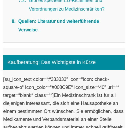
7.2
Gibt es spezielle EU-Richtlinien und
Verordnungen zu Medizinschränken?
8
Quellen: Literatur und weiterführende
Verweise
Kaufberatung: Das Wichtigste in Kürze
[su_icon_text color=“#333333″ icon=“icon: check-
square-o“ icon_color=“#008C9E“ icon_size=“40″ url=““
target=“blank“ class=““]Ein Medizinschrank ist für all
diejenigen interessant, die sich eine Hausapotheke an
einem bestimmten Ort wünschen. Sie ermöglichen, dass
Medikamente und Verbandsmaterial an einer Stelle
aufbewahrt werden können und immer schnell griffbereit