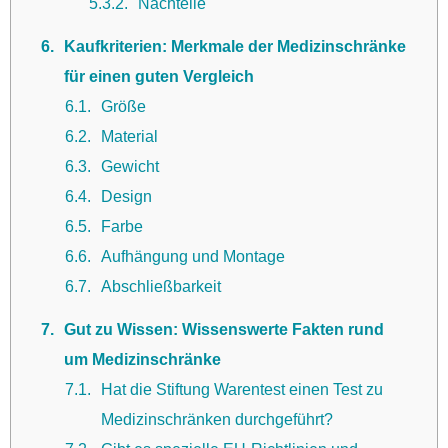
5.3.2
Nachteile
6
Kaufkriterien: Merkmale der Medizinschränke
für einen guten Vergleich
6.1
Größe
6.2
Material
6.3
Gewicht
6.4
Design
6.5
Farbe
6.6
Aufhängung und Montage
6.7
Abschließbarkeit
7
Gut zu Wissen: Wissenswerte Fakten rund
um Medizinschränke
7.1
Hat die Stiftung Warentest einen Test zu
Medizinschränken durchgeführt?