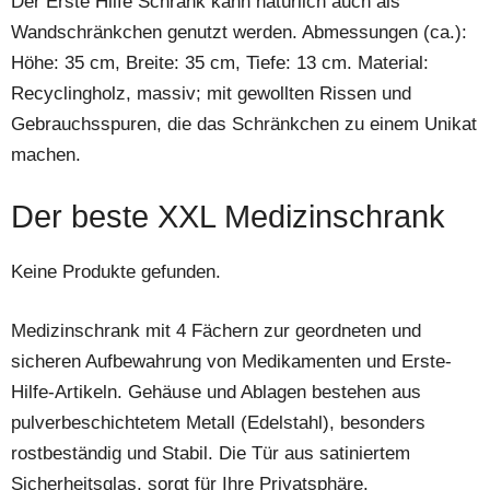
Der Erste Hilfe Schrank kann natürlich auch als
Wandschränkchen genutzt werden. Abmessungen (ca.):
Höhe: 35 cm, Breite: 35 cm, Tiefe: 13 cm. Material:
Recyclingholz, massiv; mit gewollten Rissen und
Gebrauchsspuren, die das Schränkchen zu einem Unikat
machen.
Der beste XXL Medizinschrank
Keine Produkte gefunden.
Medizinschrank mit 4 Fächern zur geordneten und
sicheren Aufbewahrung von Medikamenten und Erste-
Hilfe-Artikeln. Gehäuse und Ablagen bestehen aus
pulverbeschichtetem Metall (Edelstahl), besonders
rostbeständig und Stabil. Die Tür aus satiniertem
Sicherheitsglas, sorgt für Ihre Privatsphäre.