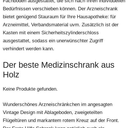
Fachböden ausgestattet, die sich nach Ihren individuellen
Bedürfnissen verschieben können. Der Arzneischrank
bietet genügend Stauraum für Ihre Hausapotheke: für
Arzneimittel, Verbandsmaterial uvm. Zusätzlich ist der
Kasten mit einem Sicherheitszylinderschloss
ausgestattet, sodass ein unerwünschter Zugriff
verhindert werden kann.
Der beste Medizinschrank aus
Holz
Keine Produkte gefunden.
Wunderschönes Arzneischränkchen im angesagten
Vintage Design mit Ablageboden, zweigeteilten
Flügeltüren und markantem rotem Kreuz auf der Front.