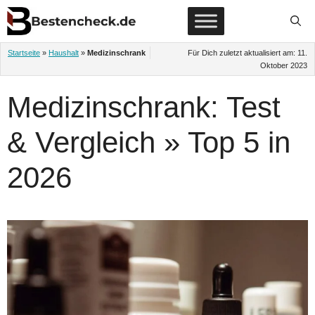
Zum
Inhalt
springen
Startseite
»
Haushalt
»
Medizinschrank
Für Dich zuletzt aktualisiert am:
11.
Oktober 2023
Medizinschrank: Test
& Vergleich » Top 5 in
2026