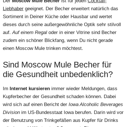
Der
Moscow Mule Becher
ist für jeden
Cocktail-
Liebhaber
geeignet. Der Becher erweitert natürlich das
Sortiment in Deiner Küche oder Hausbar und wertet
dieses durch seine außergewöhnliche Optik sehr stilvoll
auf.
Auf einem Regal
oder in einer Vitrine sind Becher
zudem ein schöner Blickfang, wenn Du nicht gerade
einen Moscow Mule trinken möchtest.
Sind Moscow Mule Becher für
die Gesundheit unbedenklich?
Im
Internet kursieren
immer wieder Meldungen, dass
Kupferbecher der Gesundheit schaden können. Dabei
wird sich auf einen Bericht der
Iowa Alcoholic Beverages
Division
im US-Bundesstaat Iowa berufen. Darin wird vor
der Benutzung von Trinkgefäßen aus Kupfer für Drinks