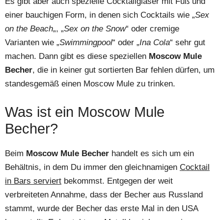
Es gibt aber auch spezielle Cocktailgläser mit Fuß und
einer bauchigen Form, in denen sich Cocktails wie „
Sex
on the Beach
„, „
Sex on the Snow
“ oder cremige
Varianten wie „
Swimmingpool
“ oder „
Ina Cola
“ sehr gut
machen. Dann gibt es diese speziellen
Moscow Mule
Becher
, die in keiner gut sortierten Bar fehlen dürfen, um
standesgemäß einen Moscow Mule zu trinken.
Was ist ein Moscow Mule
Becher?
Beim
Moscow Mule Becher
handelt es sich um ein
Behältnis, in dem Du immer den gleichnamigen
Cocktail
in Bars serviert
bekommst. Entgegen der weit
verbreiteten Annahme, dass der Becher aus Russland
stammt, wurde der Becher das erste Mal in den USA