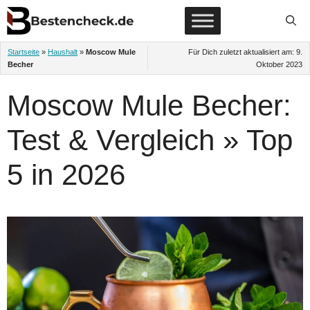
Zum
Inhalt
springen
Startseite
»
Haushalt
»
Moscow Mule
Für Dich zuletzt aktualisiert am:
9.
Becher
Oktober 2023
Moscow Mule Becher:
Test & Vergleich » Top
5 in 2026