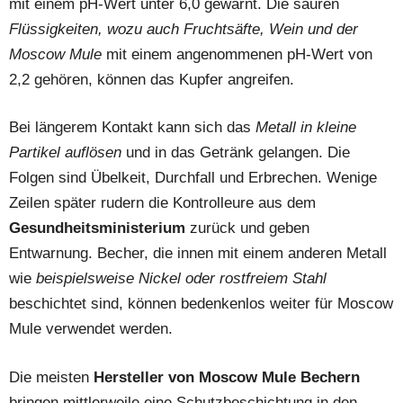
mit einem pH-Wert unter 6,0 gewarnt. Die sauren
Flüssigkeiten, wozu auch Fruchtsäfte, Wein und der
Moscow Mule
mit einem angenommenen pH-Wert von
2,2 gehören, können das Kupfer angreifen.
Bei längerem Kontakt kann sich das
Metall in kleine
Partikel auflösen
und in das Getränk gelangen. Die
Folgen sind Übelkeit, Durchfall und Erbrechen. Wenige
Zeilen später rudern die Kontrolleure aus dem
Gesundheitsministerium
zurück und geben
Entwarnung. Becher, die innen mit einem anderen Metall
wie
beispielsweise Nickel oder rostfreiem Stahl
beschichtet sind, können bedenkenlos weiter für Moscow
Mule verwendet werden.
Die meisten
Hersteller von Moscow Mule Bechern
bringen mittlerweile eine Schutzbeschichtung in den