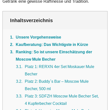
Getränk eine gewisse Raffinesse und Tradition.
Inhaltsverzeichnis
1
Unsere Vorgehensweise
2
Kaufberatung: Das Wichtigste in Kürze
3
Ranking: So ist unsere Einschätzung der
Moscow Mule Becher
3.1
Platz 1: RERXN 4er Set Moskauer Mule
Becher
3.2
Platz 2: Buddy´s Bar – Moscow Mule
Becher, 500 ml
3.3
Platz 3: SDFZH Moscow Mule Becher Set,
4 Kupferbecher Cocktail