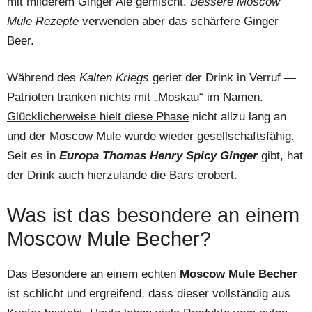
mit milderem Ginger Ale gemischt.
Bessere Moscow
Mule Rezepte
verwenden aber das schärfere Ginger
Beer.
Während des
Kalten Kriegs
geriet der Drink in Verruf —
Patrioten tranken nichts mit „Moskau“ im Namen.
Glücklicherweise hielt diese Phase
nicht allzu lang an
und der Moscow Mule wurde wieder gesellschaftsfähig.
Seit es in
Europa Thomas Henry Spicy Ginger
gibt, hat
der Drink auch hierzulande die Bars erobert.
Was ist das besondere an einem
Moscow Mule Becher?
Das Besondere an einem echten
Moscow Mule Becher
ist schlicht und ergreifend, dass dieser vollständig aus