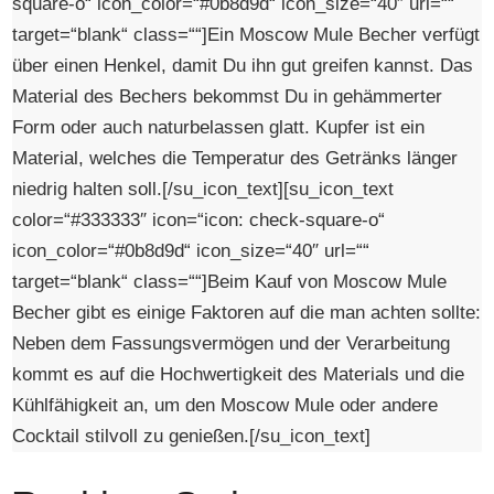
square-o“ icon_color=“#0b8d9d“ icon_size=“40″ url=““
target=“blank“ class=““]Ein Moscow Mule Becher verfügt
über einen Henkel, damit Du ihn gut greifen kannst. Das
Material des Bechers bekommst Du in gehämmerter
Form oder auch naturbelassen glatt. Kupfer ist ein
Material, welches die Temperatur des Getränks länger
niedrig halten soll.[/su_icon_text][su_icon_text
color=“#333333″ icon=“icon: check-square-o“
icon_color=“#0b8d9d“ icon_size=“40″ url=““
target=“blank“ class=““]Beim Kauf von Moscow Mule
Becher gibt es einige Faktoren auf die man achten sollte:
Neben dem Fassungsvermögen und der Verarbeitung
kommt es auf die Hochwertigkeit des Materials und die
Kühlfähigkeit an, um den Moscow Mule oder andere
Cocktail stilvoll zu genießen.[/su_icon_text]