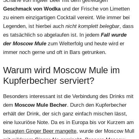
Schärfe von Ingwer Beer mit dem getreidigen
Geschmack von Wodka
und der Frische von Limetten
zu einem einzigartigen Cocktail vereint. Wie immer bei
Legenden, ist hierbei auch
nicht komplett belegbar
, dass
es tatsächlich so abgelaufen ist. In jedem
Fall wurde
der Moscow Mule
zum Welterfolg und heute wird er
immer noch gerne und oft in Bars getrunken.
Warum wird Moscow Mule im
Kupferbecher serviert?
Besonders interessant ist die Verbindung des Drinks mit
dem
Moscow Mule Becher
. Durch den Kupferbecher
erhält der Drink, der sich ganz einfach mischen lässt,
eine luxuriöse Note. Da es in Europa bis vor Kurzem am
besagten Ginger Beer mangelte
, wurde der Moscow Mull