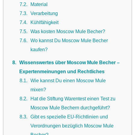
7.2
Material
7.3
Verarbeitung
7.4
Kühlfähigkeit
7.5
Was kosten Moscow Mule Becher?
7.6
Wo kannst Du Moscow Mule Becher
kaufen?
8
Wissenswertes über Moscow Mule Becher –
Expertenmeinungen und Rechtliches
8.1
Wie kannst Du einen Moscow Mule
mixen?
8.2
Hat die Stiftung Warentest einen Test zu
Moscow Mule Bechern durchgeführt?
8.3
Gibt es spezielle EU-Richtlinien und
Verordnungen bezüglich Moscow Mule
Becher?