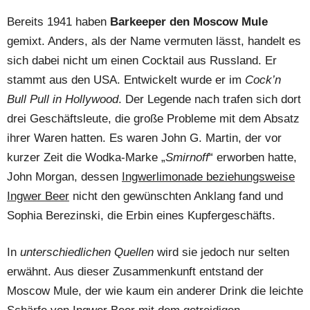
Bereits 1941 haben
Barkeeper den Moscow Mule
gemixt. Anders, als der Name vermuten lässt, handelt es
sich dabei nicht um einen Cocktail aus Russland. Er
stammt aus den USA. Entwickelt wurde er im
Cock’n
Bull Pull in Hollywood
. Der Legende nach trafen sich dort
drei Geschäftsleute, die große Probleme mit dem Absatz
ihrer Waren hatten. Es waren John G. Martin, der vor
kurzer Zeit die Wodka-Marke „
Smirnoff
“ erworben hatte,
John Morgan, dessen
Ingwerlimonade beziehungsweise
Ingwer Beer
nicht den gewünschten Anklang fand und
Sophia Berezinski, die Erbin eines Kupfergeschäfts.
In
unterschiedlichen Quellen
wird sie jedoch nur selten
erwähnt. Aus dieser Zusammenkunft entstand der
Moscow Mule, der wie kaum ein anderer Drink die leichte