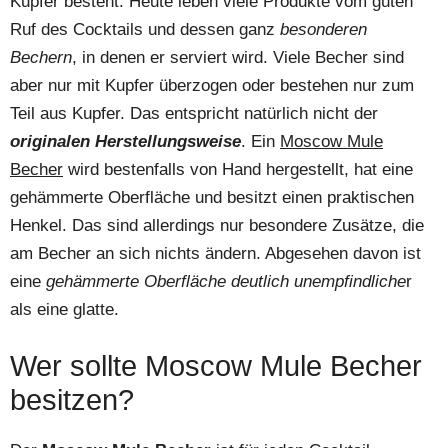
Kupfer besteht. Heute leben viele Produkte vom guten
Ruf des Cocktails und dessen ganz
besonderen
Bechern
, in denen er serviert wird. Viele Becher sind
aber nur mit Kupfer überzogen oder bestehen nur zum
Teil aus Kupfer. Das entspricht natürlich nicht der
originalen Herstellungsweise
. Ein
Moscow Mule
Becher
wird bestenfalls von Hand hergestellt, hat eine
gehämmerte Oberfläche und besitzt einen praktischen
Henkel. Das sind allerdings nur besondere Zusätze, die
am Becher an sich nichts ändern. Abgesehen davon ist
eine
gehämmerte Oberfläche deutlich unempfindliche
r
als eine glatte.
Wer sollte Moscow Mule Becher
besitzen?