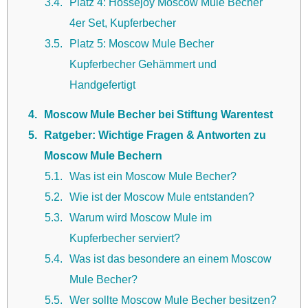
3.4
Platz 4: Hossejoy Moscow Mule Becher
4er Set, Kupferbecher
3.5
Platz 5: Moscow Mule Becher
Kupferbecher Gehämmert und
Handgefertigt
4
Moscow Mule Becher bei Stiftung Warentest
5
Ratgeber: Wichtige Fragen & Antworten zu
Moscow Mule Bechern
5.1
Was ist ein Moscow Mule Becher?
5.2
Wie ist der Moscow Mule entstanden?
5.3
Warum wird Moscow Mule im
Kupferbecher serviert?
5.4
Was ist das besondere an einem Moscow
Mule Becher?
5.5
Wer sollte Moscow Mule Becher besitzen?