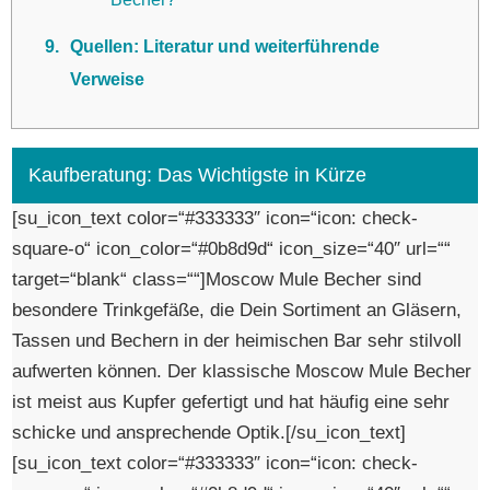
9
Quellen: Literatur und weiterführende
Verweise
Kaufberatung: Das Wichtigste in Kürze
[su_icon_text color=“#333333″ icon=“icon: check-
square-o“ icon_color=“#0b8d9d“ icon_size=“40″ url=““
target=“blank“ class=““]Moscow Mule Becher sind
besondere Trinkgefäße, die Dein Sortiment an Gläsern,
Tassen und Bechern in der heimischen Bar sehr stilvoll
aufwerten können. Der klassische Moscow Mule Becher
ist meist aus Kupfer gefertigt und hat häufig eine sehr
schicke und ansprechende Optik.[/su_icon_text]
[su_icon_text color=“#333333″ icon=“icon: check-