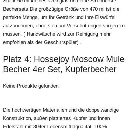
Stück 50 ml kleines Weinglas und eine Strohbürste.
Bechersets Die großzügige Größe von 470 ml ist die
perfekte Menge, um Ihr Getränk und Ihre Eiswürfel
aufzunehmen, ohne sich um Verschüttungen sorgen zu
müssen. ( Handwäsche wird zur Reinigung mehr
empfohlen als der Geschirrspüler) .
Platz 4: Hossejoy Moscow Mule
Becher 4er Set, Kupferbecher
Keine Produkte gefunden.
Die hochwertigen Materialien und die doppelwandige
Konstruktion, außen plattiertes Kupfer und innen
Edelstahl mit 304er Lebensmittelqualität. 100%