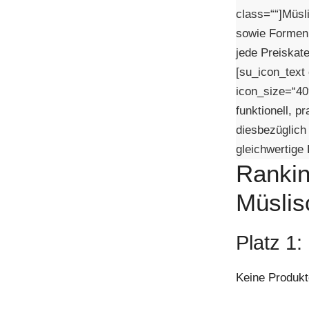
class=““]Müsl
sowie Formen 
jede Preiskat
[su_icon_text
icon_size=“40″
funktionell, p
diesbezüglich
gleichwertige
Rankin
Müslis
Platz 1:
Keine Produkt