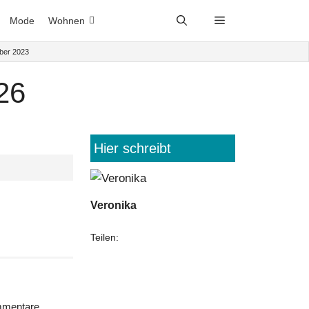
Mode
Wohnen
ber 2023
26
Hier schreibt
Veronika
Teilen:
mentare