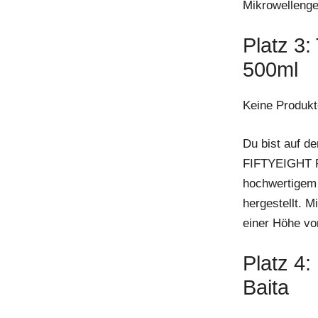
Mikrowellenge
Platz 3
500ml
Keine Produkt
Du bist auf d
FIFTYEIGHT P
hochwertigem 
hergestellt. 
einer Höhe von
Platz 4
Baita