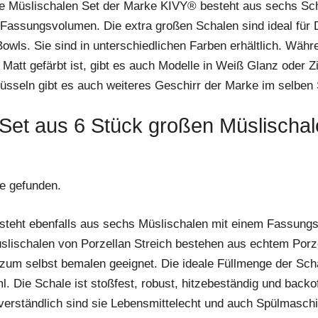
e Müslischalen Set der Marke KIVY® besteht aus sechs Sch
 Fassungsvolumen. Die extra großen Schalen sind ideal für 
owls. Sie sind in unterschiedlichen Farben erhältlich. Währ
 Matt gefärbt ist, gibt es auch Modelle in Weiß Glanz oder 
üsseln gibt es auch weiteres Geschirr der Marke im selben S
: Set aus 6 Stück großen Müslischa
e gefunden.
steht ebenfalls aus sechs Müslischalen mit einem Fassung
slischalen von Porzellan Streich bestehen aus echtem Porz
zum selbst bemalen geeignet. Die ideale Füllmenge der Schal
. Die Schale ist stoßfest, robust, hitzebeständig und backo
verständlich sind sie Lebensmittelecht und auch Spülmasch