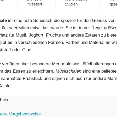
investiert
Studien
ges
hale
ist eine tiefe Schüssel, die speziell für den Genuss von
tückscerealien entwickelt wurde. Sie ist in der Regel größer
atz für Müsli, Joghurt, Früchte und andere Zutaten zu biete
gibt es in verschiedenen Formen, Farben und Materialien wie
tstoff oder Glas.
e verfügen über besondere Merkmale wie Löffelhalterungen od
m das Essen zu erleichtern.
Müslischalen
sind eine beliebte
nahrhaftes Frühstück und eignen sich auch für andere Mahl
alate.
chnis
ere Vorgehensweise