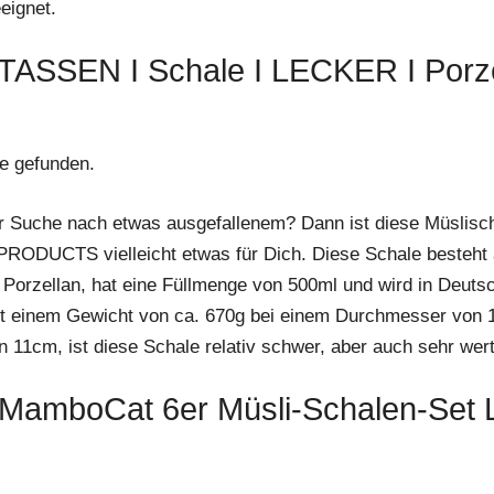
eignet.
: TASSEN I Schale I LECKER I Porze
e gefunden.
er Suche nach etwas ausgefallenem? Dann ist diese Müslisc
RODUCTS vielleicht etwas für Dich. Diese Schale besteht
Porzellan, hat eine Füllmenge von 500ml und wird in Deuts
Mit einem Gewicht von ca. 670g bei einem Durchmesser von
 11cm, ist diese Schale relativ schwer, aber auch sehr wert
: MamboCat 6er Müsli-Schalen-Set L