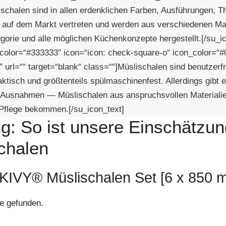
ischalen sind in allen erdenklichen Farben, Ausführungen, 
auf dem Markt vertreten und werden aus verschiedenen Mate
egorie und alle möglichen Küchenkonzepte hergestellt.[/su_i
 color=“#333333″ icon=“icon: check-square-o“ icon_color=“
 url=““ target=“blank“ class=““]Müslischalen sind benutzerfr
raktisch und größtenteils spülmaschinenfest. Allerdings gibt 
 Ausnahmen — Müslischalen aus anspruchsvollen Materialien
 Pflege bekommen.[/su_icon_text]
g: So ist unsere Einschätzun
chalen
 KIVY® Müslischalen Set [6 x 850 m
e gefunden.