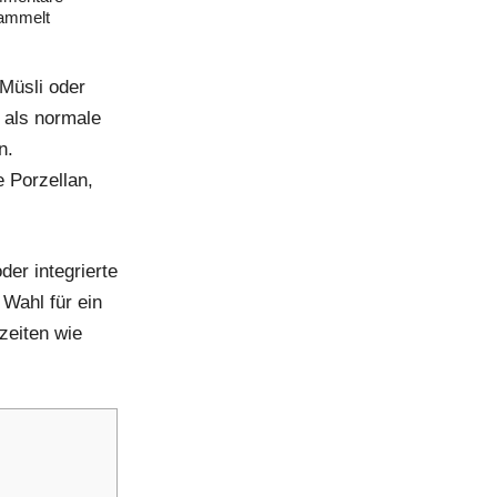
ammelt
 Müsli oder
 als normale
n.
 Porzellan,
er integrierte
 Wahl für ein
zeiten wie