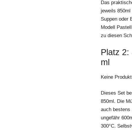
Das praktisch
jeweils 850ml
Suppen oder B
Modell Pastell
zu diesen Sch
Platz 2
ml
Keine Produkt
Dieses Set be
850ml. Die Mü
auch bestens 
ungefähr 600ml
300°C. Selbst