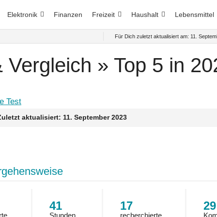
Elektronik
Finanzen
Freizeit
Haushalt
Lebensmittel
Für Dich zuletzt aktualisiert am:
11. Septem
& Vergleich » Top 5 in 20
Zuletzt aktualisiert:
11. September 2023
rgehensweise
41
17
29
rte
Stunden
recherchierte
Kom