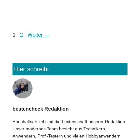
Seite
Seite
1
2
Weiter
→
Hier schreibt
bestencheck Redaktion
Haushaltsartikel sind die Leidenschaft unserer Redaktion.
Unser modernes Team besteht aus Technikern,
Anwendern, Profi-Testern und vielen Hobbyanwendern