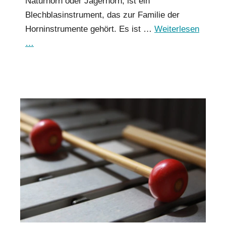
Naturhorn oder Jägerhorn, ist ein
Blechblasinstrument, das zur Familie der
Horninstrumente gehört. Es ist …
Weiterlesen
…