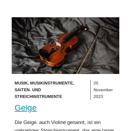
MUSIK
,
MUSIKINSTRUMENTE
,
20.
SAITEN- UND
November
STREICHINSTRUMENTE
2023
Geige
Die Geige, auch Violine genannt, ist ein
vielseitiges Streichinstrument, das eine lange