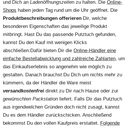
und Dich an
Ladenöffnungszeite
n zu halten. Die
Online-
Shops
haben jeden Tag rund um die Uhr geöffnet. Die
Produktbeschreibungen offerieren
Dir, welche
besonderen Eigenschaften das jeweilige Produkt
mitbringt. Hast Du das passende Putztuch gefunden,
kannst Du den Kauf mit wenigen Klicks
abschließen.Dafür bieten Dir die
Online-Händler eine
einfache Bestellabwicklung und zahlreiche Zahlarten
, um
das Einkaufserlebnis so angenehm wie möglich zu
gestalten. Danach brauchst Du Dich um nichts mehr zu
kümmern, da der Händler die Ware meist
versandkostenfrei
direkt zu Dir nach Hause oder zur
gewünschten Packstation
liefert. Falls Dir das Putztuch
aus irgendwelchen Gründen doch nicht zusagt, kannst
Du es dem Händler zurückschicken. Anschließend
bekommst Du den vollen Kaufpreis erstattet.
Folgende