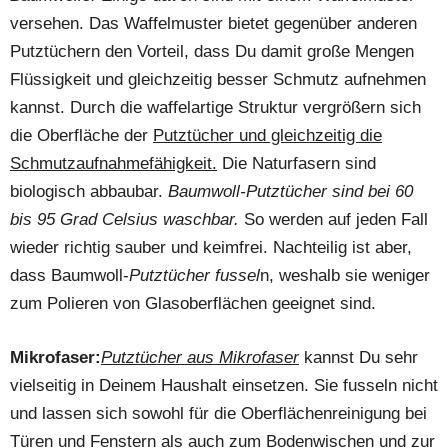
versehen. Das Waffelmuster bietet gegenüber anderen
Putztüchern den Vorteil, dass Du damit große Mengen
Flüssigkeit und gleichzeitig besser Schmutz aufnehmen
kannst. Durch die waffelartige Struktur vergrößern sich
die Oberfläche der
Putztücher und gleichzeitig die
Schmutzaufnahmefähigkeit.
Die Naturfasern sind
biologisch abbaubar.
Baumwoll-Putztücher sind bei 60
bis 95 Grad Celsius waschbar.
So werden auf jeden Fall
wieder richtig sauber und keimfrei. Nachteilig ist aber,
dass Baumwoll-
Putztücher fussel
n, weshalb sie weniger
zum Polieren von Glasoberflächen geeignet sind.
Mikrofaser:
Putztücher aus Mikrofaser
kannst Du sehr
vielseitig in Deinem Haushalt einsetzen. Sie fusseln nicht
und lassen sich sowohl für die Oberflächenreinigung bei
Türen und Fenstern als auch zum Bodenwischen und zur