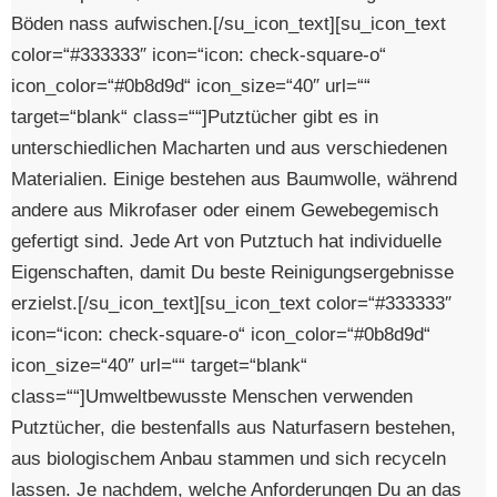
Böden nass aufwischen.[/su_icon_text][su_icon_text
color=“#333333″ icon=“icon: check-square-o“
icon_color=“#0b8d9d“ icon_size=“40″ url=““
target=“blank“ class=““]Putztücher gibt es in
unterschiedlichen Macharten und aus verschiedenen
Materialien. Einige bestehen aus Baumwolle, während
andere aus Mikrofaser oder einem Gewebegemisch
gefertigt sind. Jede Art von Putztuch hat individuelle
Eigenschaften, damit Du beste Reinigungsergebnisse
erzielst.[/su_icon_text][su_icon_text color=“#333333″
icon=“icon: check-square-o“ icon_color=“#0b8d9d“
icon_size=“40″ url=““ target=“blank“
class=““]Umweltbewusste Menschen verwenden
Putztücher, die bestenfalls aus Naturfasern bestehen,
aus biologischem Anbau stammen und sich recyceln
lassen. Je nachdem, welche Anforderungen Du an das