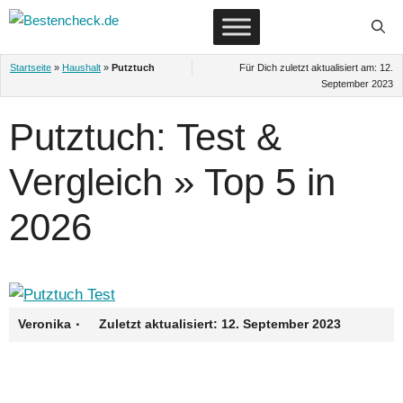
Zum
Inhalt
springen
Startseite
»
Haushalt
»
Putztuch
Für Dich zuletzt aktualisiert am:
12.
September 2023
Putztuch: Test &
Vergleich » Top 5 in
2026
·
Veronika
Zuletzt aktualisiert:
12. September 2023