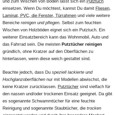
und zum Wischen von Böden lässt sich ein
Putztuch
einsetzen. Wenn Du möchtest, kannst Du damit
Fliesen,
Laminat, PVC, die Fenster, Türrahmen
und viele weitere
Bereiche
reinigen und pflegen
. Selbst zum feuchten
Wischen von Holzböden eignet sich ein Putztuch. Ein
weiterer Einsatzbereich kann das Wohnmobil, Auto und
das Fahrrad sein. Die meisten
Putztücher reinigen
gründlich, ohne Kratzer auf den Oberflächen zu
hinterlassen, wenn diese weich gestaltet sind.
Beachte jedoch, dass Du
speziell lackierte und
Hochglanzoberflächen
nur mit Modellen abwischst, die
keine Kratzer zurücklassen.
Putztücher
sind vielfach für
den nassen und/oder trockenen Einsatz geeignet. Da gibt
es sogenannte Schwammtücher für eine feuchte
Reinigung und sogenannte Staubtücher, die
trocken