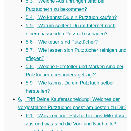
5.3
Welche Ausführungen sind bei
Putztüchern zu bekommen?
5.4
Wo kannst Du ein Putztuch kaufen?
5.5
Warum solltest Du im Internet nach
einem passenden Putztuch schauen?
5.6
Wie teuer sind Putztücher?
5.7
Wie lassen sich Putztücher reinigen und
pflegen?
5.8
Welche Hersteller und Marken sind bei
Putztüchern besonders gefragt?
5.9
Wie kannst Du ein Putztuch selber
herstellen?
6
Triff Deine Kaufentscheidung: Welches der
vorgestellten Putztücher passt am besten zu Dir?
6.1
Was zeichnet Putztücher aus Mikrofaser
aus und was sind die Vor- und Nachteile?