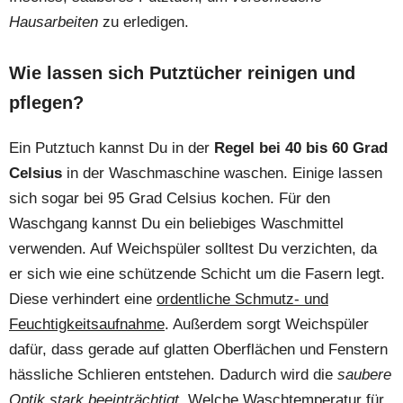
Hausarbeiten
zu erledigen.
Wie lassen sich Putztücher reinigen und
pflegen?
Ein Putztuch kannst Du in der
Regel bei 40 bis 60 Grad
Celsius
in der Waschmaschine waschen. Einige lassen
sich sogar bei 95 Grad Celsius kochen. Für den
Waschgang kannst Du ein beliebiges Waschmittel
verwenden. Auf Weichspüler solltest Du verzichten, da
er sich wie eine schützende Schicht um die Fasern legt.
Diese verhindert eine
ordentliche Schmutz- und
Feuchtigkeitsaufnahme
. Außerdem sorgt Weichspüler
dafür, dass gerade auf glatten Oberflächen und Fenstern
hässliche Schlieren entstehen. Dadurch wird die
saubere
Optik stark beeinträchtigt.
Welche Waschtemperatur für