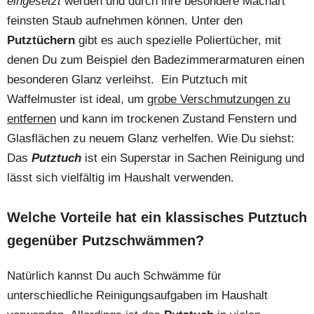
eingesetzt
werden und durch ihre besondere Machart
feinsten Staub aufnehmen können. Unter den
Putztüchern
gibt es auch spezielle Poliertücher, mit
denen Du zum Beispiel den Badezimmerarmaturen einen
besonderen Glanz verleihst. Ein Putztuch mit
Waffelmuster ist ideal, um
grobe Verschmutzungen zu
entfernen
und kann im trockenen Zustand Fenstern und
Glasflächen zu neuem Glanz verhelfen. Wie Du siehst:
Das
Putztuch
ist ein Superstar in Sachen Reinigung und
lässt sich vielfältig im Haushalt verwenden.
Welche Vorteile hat ein klassisches Putztuch
gegenüber Putzschwämmen?
Natürlich kannst Du auch Schwämme für
unterschiedliche Reinigungsaufgaben im Haushalt