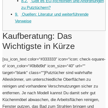
8.2
Gibt es EU-Richtlinien und Anordnungen
zu Putztüchern?
9
Quellen: Literatur und weiterführende
Verweise
Kaufberatung: Das
Wichtigste in Kürze
[su_icon_text color=“#333333″ icon=“icon: check-square-
o“ icon_color=“#0b8d9d“ icon_size=“40″ url=““
target=“blank“ class=““]Putztücher sind wahrhafte
Alleskönner, um unterschiedliche Oberflächen zu
reinigen und vorhandene Verschmutzungen sicher zu
entfernen. Je nach Modell kannst Du damit sehr gut
Küchenmöbel abwaschen, die Arbeitsflächen reinigen,
Fenster putzen, das Bad zum Strahlen bringen und