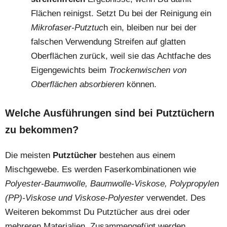
Flächen reinigst. Setzt Du bei der Reinigung ein
Mikrofaser-Putztuc
h ein, bleiben nur bei der
falschen Verwendung Streifen auf glatten
Oberflächen zurück, weil sie das Achtfache des
Eigengewichts beim
Trockenwischen von
Oberflächen absorbieren
können.
Welche Ausführungen sind bei Putztüchern
zu bekommen?
Die meisten
Putztücher
bestehen aus einem
Mischgewebe. Es werden Faserkombinationen wie
Polyester-Baumwolle, Baumwolle-Viskose, Polypropylen
(PP)-Viskose und Viskose-Polyester
verwendet. Des
Weiteren bekommst Du Putztücher aus drei oder
mehreren Materialien. Zusammengefügt werden