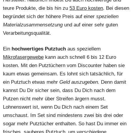
teure Produkte, die bis hin zu
53 Euro kosten
. Bei diesen
begründet sich der höhere Preis auf einer
speziellen
Materialzusammensetzung
und auf einer sehr guten
Verarbeitungsqualität.
Ein
hochwertiges Putztuch
aus speziellem
Mikrofasergewebe
kann auch schnell 6 bis 12 Euro
kosten. Mit den Putztüchern vom Discounter haben sie
kaum etwas gemeinsam. Es lohnt sich tatsächlich, für
ein Putztuch etwas mehr
Geld auszugeben.
Denn damit
kannst Du Dir sicher sein, dass Du Dich nach dem
Putzen nicht mehr über Streifen ärgern musst.
Lohnenswert ist, wenn Du Dich nach einem Set
umschaust. Im Set sind mindestens zwei bis drei oder
sogar mehr Putztücher enthalten. So hast Du immer ein
frisches, sauberes Putztuch, um
verschiedene