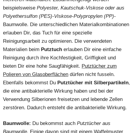
beispielsweise
Polyester, Kautschuk-Viskose oder aus
Polyethersulfon (PES)-Viskose-Polypropylen (PP)-
Baumwolle. Die unterschiedlichen Materialkombinationen
erlauben Dir, das Tuch für eine spezielle
Reinigungsarbeit zu optimieren. Die verwendeten
Materialien beim
Putztuch
erlauben Dir eine einfache
Reinigung durch ihre Kochfestigkeit, Griffigkeit und
bieten Dir eine hohe Saugfähigkeit.
Putztücher zum
Polieren von Glasoberflächen
dürfen nicht fusseln.
Ebenfalls bekommst Du
Putztücher mit Silberpartikeln
,
die eine antibakterielle Wirkung haben und bei der
Verwendung Silberionen freisetzen und lebende Zellen
zerstören. Dadurch entsteht die antibakterielle Wirkung.
Baumwolle:
Du bekommst auch
Putztücher aus
Baumwolle.
Einige davon sind mit einem Waffelmuster