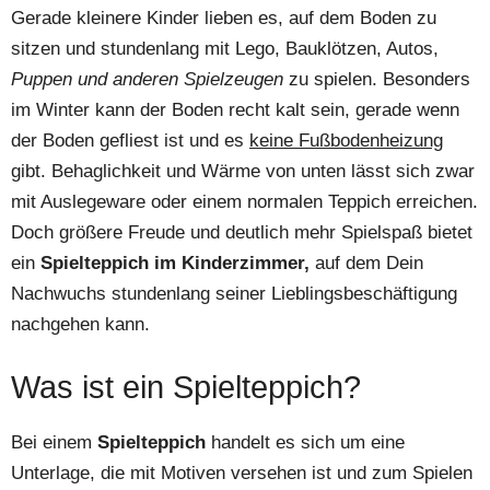
Gerade kleinere Kinder lieben es, auf dem Boden zu
sitzen und stundenlang mit Lego, Bauklötzen, Autos,
Puppen und anderen Spielzeugen
zu spielen. Besonders
im Winter kann der Boden recht kalt sein, gerade wenn
der Boden gefliest ist und es
keine Fußbodenheizung
gibt. Behaglichkeit und Wärme von unten lässt sich zwar
mit Auslegeware oder einem normalen Teppich erreichen.
Doch größere Freude und deutlich mehr Spielspaß bietet
ein
Spielteppich im Kinderzimmer,
auf dem Dein
Nachwuchs stundenlang seiner Lieblingsbeschäftigung
nachgehen kann.
Was ist ein Spielteppich?
Bei einem
Spielteppich
handelt es sich um eine
Unterlage, die mit Motiven versehen ist und zum Spielen