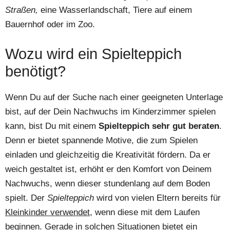
Straßen,
eine Wasserlandschaft, Tiere auf einem
Bauernhof oder im Zoo.
Wozu wird ein Spielteppich
benötigt?
Wenn Du auf der Suche nach einer geeigneten Unterlage
bist, auf der Dein Nachwuchs im Kinderzimmer spielen
kann, bist Du mit einem
Spielteppich sehr gut beraten
.
Denn er bietet spannende Motive, die zum Spielen
einladen und gleichzeitig die Kreativität fördern. Da er
weich gestaltet ist, erhöht er den Komfort von Deinem
Nachwuchs, wenn dieser stundenlang auf dem Boden
spielt. Der
Spielteppich
wird von vielen Eltern bereits für
Kleinkinder verwendet
, wenn diese mit dem Laufen
beginnen. Gerade in solchen Situationen bietet ein