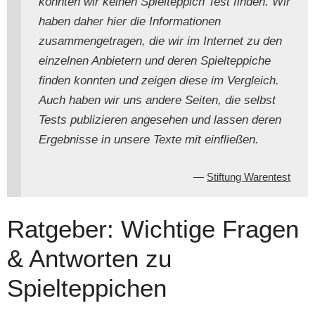
konnten wir keinen Spielteppich Test finden. Wir
haben daher hier die Informationen
zusammengetragen, die wir im Internet zu den
einzelnen Anbietern und deren Spielteppiche
finden konnten und zeigen diese im Vergleich.
Auch haben wir uns andere Seiten, die selbst
Tests publizieren angesehen und lassen deren
Ergebnisse in unsere Texte mit einfließen.
Stiftung Warentest
Ratgeber: Wichtige Fragen
& Antworten zu
Spielteppichen