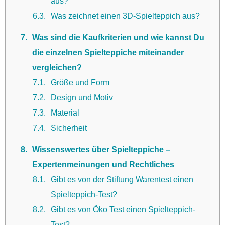
aus?
6.3
Was zeichnet einen 3D-Spielteppich aus?
7
Was sind die Kaufkriterien und wie kannst Du
die einzelnen Spielteppiche miteinander
vergleichen?
7.1
Größe und Form
7.2
Design und Motiv
7.3
Material
7.4
Sicherheit
8
Wissenswertes über Spielteppiche –
Expertenmeinungen und Rechtliches
8.1
Gibt es von der Stiftung Warentest einen
Spielteppich-Test?
8.2
Gibt es von Öko Test einen Spielteppich-
Test?