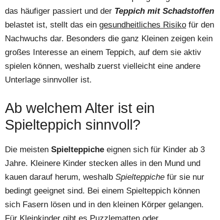
das häufiger passiert und der
Teppich mit Schadstoffen
belastet ist, stellt das ein
gesundheitliches Risiko
für den
Nachwuchs dar. Besonders die ganz Kleinen zeigen kein
großes Interesse an einem Teppich, auf dem sie aktiv
spielen können, weshalb zuerst vielleicht eine andere
Unterlage sinnvoller ist.
Ab welchem Alter ist ein
Spielteppich sinnvoll?
Die meisten
Spielteppiche
eignen sich für Kinder ab 3
Jahre. Kleinere Kinder stecken alles in den Mund und
kauen darauf herum, weshalb
Spielteppiche
für sie nur
bedingt geeignet sind. Bei einem Spielteppich können
sich Fasern lösen und in den kleinen Körper gelangen.
Für Kleinkinder gibt es
Puzzlematten oder