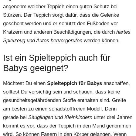
angenehm weicher Teppich einen guten Schutz bei
Stürzen. Der Teppich sorgt dafür, dass die Gelenke
geschont werden und er schützt den Fußboden vor
Kratzern und anderen Beschädigungen, die durch
hartes
Spielzeug und Autos hervorgerufen
werden können.
Ist ein Spielteppich auch für
Babys geeignet?
Möchtest Du einen
Spielteppich für Babys
anschaffen,
solltest Du vorsichtig sein und schauen, dass keine
gesundheitsgefährdenden Stoffe enthalten sind. Greife
am besten zu einen schadstofffreien Modell. Denn
gerade bei
Säuglingen und Kleinkindern
unter drei Jahren
kommt es vor, dass der Teppich in den Mund genommen
wird. So können Fasern in den Körper gelangen. Wenn