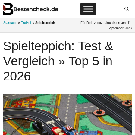
Zum
Inhalt
springen
Startseite
»
Freizeit
»
Spielteppich
Für Dich zuletzt aktualisiert am:
11.
September 2023
Spielteppich: Test &
Vergleich » Top 5 in
2026