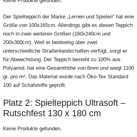
Keine Produkte gefunden.
Der Spielteppich der Marke „Lernen und Spielen“ hat eine
Größe von 100x165cm. Allerdings gibt es diesen Teppich
noch in zwei weiteren Größen (160x240cm und
200x300cm). Weil er beidseitig über zwei
unterschiedliche Straßenlandschaften verfügt, sorgt er
für Abwechslung. Der Teppich besteht zu 100% aus
Polyamid, hat eine Gesamthöhe von 6mm und wiegt 1100
gr. pro m². Das Material wurde nach Öko-Tex Standard
100 auf Schafstoffe geprüft.
Platz 2: Spielteppich Ultrasoft –
Rutschfest 130 x 180 cm
Keine Produkte gefunden.