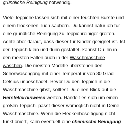
gründliche Reinigung
notwendig.
Viele Teppiche lassen sich mit einer feuchten Bürste und
einem trockenen Tuch säubern. Du kannst natürlich für
eine gründliche Reinigung zu Teppichreiniger greifen.
Achte aber darauf, dass dieser für Kinder geeignet ist. Ist
der Teppich klein und dünn gestaltet, kannst Du ihn in
den meisten Fällen auch in der
Waschmaschine
waschen
. Die meisten Modelle überstehen den
Schonwaschgang mit einer Temperatur von 30 Grad
Celsius unbeschadet. Bevor Du den Teppich in die
Waschmaschine gibst, solltest Du einen Blick auf die
Herstellerhinweise
werfen. Handelt es sich um einen
großen Teppich, passt dieser womöglich nicht in Deine
Waschmaschine. Wenn die Fleckenbeseitigung nicht
funktioniert, kann eventuell eine
chemische Reinigung