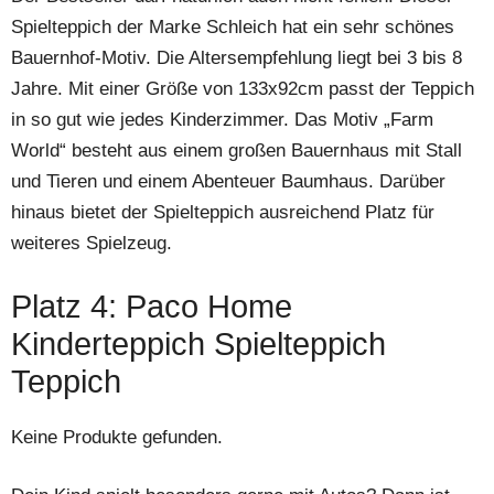
Spielteppich der Marke Schleich hat ein sehr schönes
Bauernhof-Motiv. Die Altersempfehlung liegt bei 3 bis 8
Jahre. Mit einer Größe von 133x92cm passt der Teppich
in so gut wie jedes Kinderzimmer. Das Motiv „Farm
World“ besteht aus einem großen Bauernhaus mit Stall
und Tieren und einem Abenteuer Baumhaus. Darüber
hinaus bietet der Spielteppich ausreichend Platz für
weiteres Spielzeug.
Platz 4: Paco Home
Kinderteppich Spielteppich
Teppich
Keine Produkte gefunden.