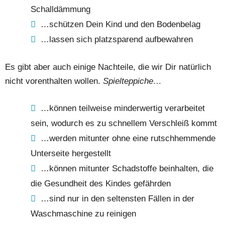
Schalldämmung
…schützen Dein Kind und den Bodenbelag
…lassen sich platzsparend aufbewahren
Es gibt aber auch einige Nachteile, die wir Dir natürlich
nicht vorenthalten wollen.
Spielteppiche…
…können teilweise minderwertig verarbeitet
sein, wodurch es zu schnellem Verschleiß kommt
…werden mitunter ohne eine rutschhemmende
Unterseite hergestellt
…können mitunter Schadstoffe beinhalten, die
die Gesundheit des Kindes gefährden
…sind nur in den seltensten Fällen in der
Waschmaschine zu reinigen