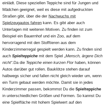
einlädt. Diese speziellen Teppiche sind für Jungen und
Mädchen geeignet, weil es diese mit aufgedruckten
Straßen gibt, über die der
Nachwuchs mit
Spielzeugautos fahren
kann. Es gibt aber auch
Unterlagen mit weiteren Motiven. Zu finden ist zum
Beispiel ein Bauernhof und ein Zoo, auf dem
hervorragend mit den Stofftieren aus dem
Kinderzimmerregal gespielt werden kann. Zu finden sind
auch
Spielteppiche
mit dem Spiel „
Mensch, ärgere Dich
nicht“
.Da die
Teppiche einen kurzen Flor
haben, können
Autos darüber gut rollen. Bauklötze stehen darauf
halbwegs sicher und fallen nicht gleich wieder um, wenn
ein Turm gebaut werden möchte. Damit sie in jedes
Kinderzimmer passen, bekommst Du die
Spielteppiche
in unterschiedlichen Größen und Formen. So kannst Du
eine Spielfläche mit hohem Spielwert auf den