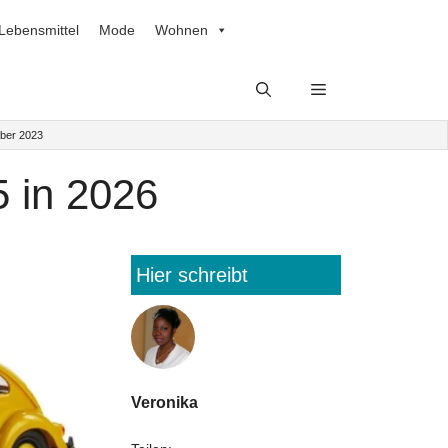
Lebensmittel
Mode
Wohnen
ber 2023
5 in 2026
Hier schreibt
Veronika