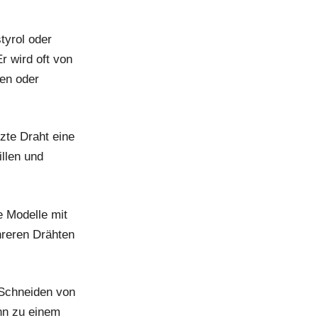
tyrol oder
r wird oft von
en oder
tzte Draht eine
llen und
e Modelle mit
hreren Drähten
 Schneiden von
hn zu einem