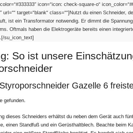
 color=“#333333″ icon=“icon: check-square-o“ icon_color=“
 url=““ target=“blank“ class=““]Nutzt du einen Schneider, d
äuft, ist ein Transformator notwendig. Er dimmt die Spannun
ms. Oftmals haben die Elektrogeräte bereits einen integriert
.[/su_icon_text]
g: So ist unsere Einschätzun
orschneider
 Styroporschneider Gazelle 6 freis
e gefunden.
ng dieses Schneiders erhältst du neben dem Gerät auch fün
e, einen Standfuß und ein Gerüsthaltblech. Beachte beim Ka