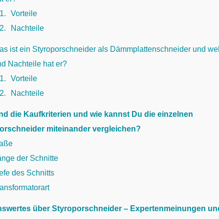
.1
Vorteile
.2
Nachteile
as ist ein Styroporschneider als Dämmplattenschneider und we
d Nachteile hat er?
.1
Vorteile
.2
Nachteile
nd die Kaufkriterien und wie kannst Du die einzelnen
orschneider miteinander vergleichen?
aße
änge der Schnitte
efe des Schnitts
ansformatorart
swertes über Styroporschneider – Expertenmeinungen un