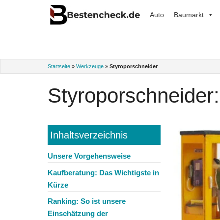
Zum
Auto
Baumarkt
Inhalt
springen
Startseite
»
Werkzeuge
»
Styroporschneider
Styroporschneider:
Inhaltsverzeichnis
Unsere Vorgehensweise
Kaufberatung: Das Wichtigste in
Kürze
Ranking: So ist unsere
Einschätzung der