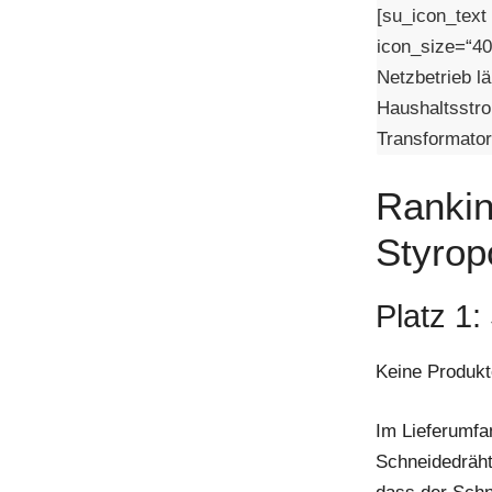
[su_icon_text
icon_size=“40″
Netzbetrieb l
Haushaltsstro
Transformator
Rankin
Styrop
Platz 1:
Keine Produkt
Im Lieferumfa
Schneidedräht