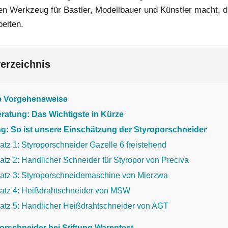
en Werkzeug für Bastler, Modellbauer und Künstler macht, d
beiten.
verzeichnis
e Vorgehensweise
ratung: Das Wichtigste in Kürze
g: So ist unsere Einschätzung der Styroporschneider
atz 1: Styroporschneider Gazelle 6 freistehend
atz 2: Handlicher Schneider für Styropor von Preciva
latz 3: Styroporschneidemaschine von Mierzwa
latz 4: Heißdrahtschneider von MSW
latz 5: Handlicher Heißdrahtschneider von AGT
orschneider bei Stiftung Warentest