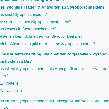
er: Wichtige Fragen & Antworten zu Styroporschneidern
as sind Styroporschneider?
e setze ich einen Styroporschneider ein?
as kostet ein Styroporschneider?
ntstehen beim Schneiden von Styropor Dämpfe?
lche Alternativen gibt es zu einem Styroporschneider?
Deine Kaufentscheidung: Welcher der vorgestellten Styropo
am besten zu Dir?
s ist ein Styroporschneider als Handgerät und welche Vor- un
t er?
.1
Vorteile
.2
Nachteile
s ist ein Styroporschneider als Tischgerät und welche Vor- un
t er?