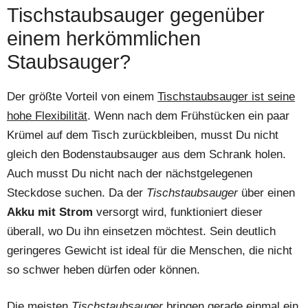
Tischstaubsauger gegenüber
einem herkömmlichen
Staubsauger?
Der größte Vorteil von einem
Tischstaubsauger ist seine
hohe Flexibilität
. Wenn nach dem Frühstücken ein paar
Krümel auf dem Tisch zurückbleiben, musst Du nicht
gleich den Bodenstaubsauger aus dem Schrank holen.
Auch musst Du nicht nach der nächstgelegenen
Steckdose suchen. Da der
Tischstaubsauger
über einen
Akku mit Strom
versorgt wird, funktioniert dieser
überall, wo Du ihn einsetzen möchtest. Sein deutlich
geringeres Gewicht ist ideal für die Menschen, die nicht
so schwer heben dürfen oder können.
Die meisten
Tischstaubsauger
bringen gerade einmal ein