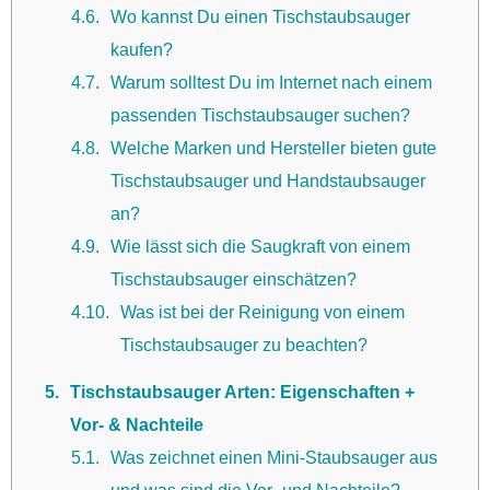
4.6
Wo kannst Du einen Tischstaubsauger
kaufen?
4.7
Warum solltest Du im Internet nach einem
passenden Tischstaubsauger suchen?
4.8
Welche Marken und Hersteller bieten gute
Tischstaubsauger und Handstaubsauger
an?
4.9
Wie lässt sich die Saugkraft von einem
Tischstaubsauger einschätzen?
4.10
Was ist bei der Reinigung von einem
Tischstaubsauger zu beachten?
5
Tischstaubsauger Arten: Eigenschaften +
Vor- & Nachteile
5.1
Was zeichnet einen Mini-Staubsauger aus
und was sind die Vor- und Nachteile?