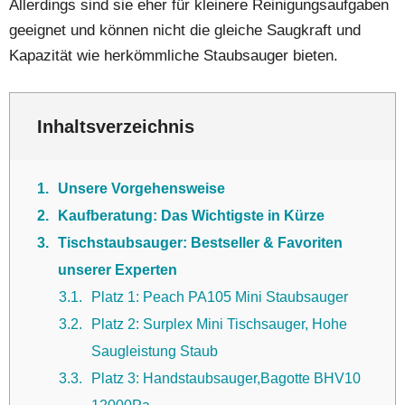
Allerdings sind sie eher für kleinere Reinigungsaufgaben
geeignet und können nicht die gleiche Saugkraft und
Kapazität wie herkömmliche Staubsauger bieten.
Inhaltsverzeichnis
1
Unsere Vorgehensweise
2
Kaufberatung: Das Wichtigste in Kürze
3
Tischstaubsauger: Bestseller & Favoriten
unserer Experten
3.1
Platz 1: Peach PA105 Mini Staubsauger
3.2
Platz 2: Surplex Mini Tischsauger, Hohe
Saugleistung Staub
3.3
Platz 3: Handstaubsauger,Bagotte BHV10
12000Pa