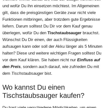
und wofür Du ihn einsetzen möchtest. Im Allgemeinen
gilt, dass die preisgünstigen Geräte zwar nicht viele
Funktionen mitbringen, aber trotzdem gute Ergebnisse
liefern. Darum solltest Du Dir vor dem Kauf genau
überlegen, wofür Du den
Tischstaubsauger
brauchst.
Wünschst Du Dir einen, der auch Flüssigkeiten
aufsaugen kann oder soll der Akku länger als 5 Minuten
halten? Diese und weitere wichtigen Fragen solltest Du
vor dem Kauf klären. Sie haben nicht nur
Einfluss auf
den Preis
, sondern auch darauf, wie zufrieden Du mit
dem
Tischstaubsauger
bist.
Wo kannst Du einen
Tischstaubsauger kaufen?
Du hast viele verschiedene Möglichkeiten, um einen