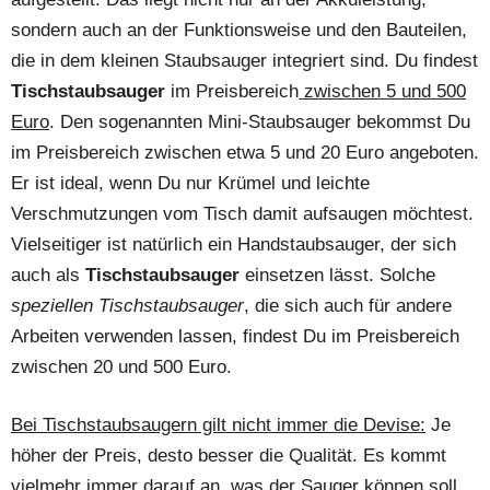
sondern auch an der Funktionsweise und den Bauteilen,
die in dem kleinen Staubsauger integriert sind. Du findest
Tischstaubsauger
im Preisbereich
zwischen 5 und 500
Euro
. Den sogenannten Mini-Staubsauger bekommst Du
im Preisbereich zwischen etwa 5 und 20 Euro angeboten.
Er ist ideal, wenn Du nur Krümel und leichte
Verschmutzungen vom Tisch damit aufsaugen möchtest.
Vielseitiger ist natürlich ein Handstaubsauger, der sich
auch als
Tischstaubsauger
einsetzen lässt. Solche
speziellen Tischstaubsauger
, die sich auch für andere
Arbeiten verwenden lassen, findest Du im Preisbereich
zwischen 20 und 500 Euro.
Bei Tischstaubsaugern gilt nicht immer die Devise:
Je
höher der Preis, desto besser die Qualität. Es kommt
vielmehr immer darauf an, was der Sauger können soll