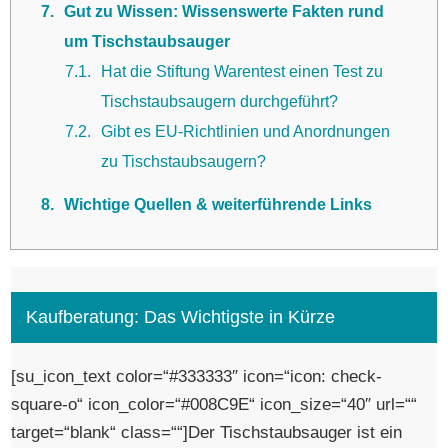
7
Gut zu Wissen: Wissenswerte Fakten rund
um Tischstaubsauger
7.1
Hat die Stiftung Warentest einen Test zu
Tischstaubsaugern durchgeführt?
7.2
Gibt es EU-Richtlinien und Anordnungen
zu Tischstaubsaugern?
8
Wichtige Quellen & weiterführende Links
Kaufberatung: Das Wichtigste in Kürze
[su_icon_text color=“#333333″ icon=“icon: check-
square-o“ icon_color=“#008C9E“ icon_size=“40″ url=““
target=“blank“ class=““]Der Tischstaubsauger ist ein