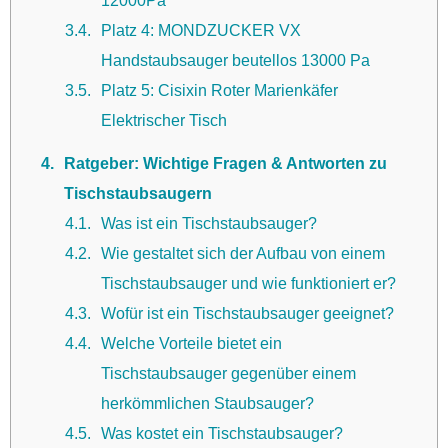
3.4
Platz 4: MONDZUCKER VX
Handstaubsauger beutellos 13000 Pa
3.5
Platz 5: Cisixin Roter Marienkäfer
Elektrischer Tisch
4
Ratgeber: Wichtige Fragen & Antworten zu
Tischstaubsaugern
4.1
Was ist ein Tischstaubsauger?
4.2
Wie gestaltet sich der Aufbau von einem
Tischstaubsauger und wie funktioniert er?
4.3
Wofür ist ein Tischstaubsauger geeignet?
4.4
Welche Vorteile bietet ein
Tischstaubsauger gegenüber einem
herkömmlichen Staubsauger?
4.5
Was kostet ein Tischstaubsauger?