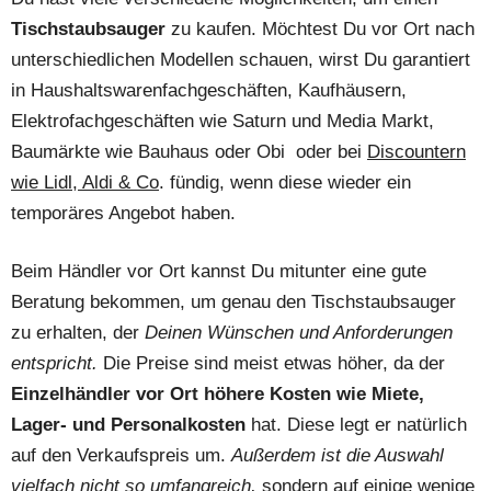
Tischstaubsauger
zu kaufen. Möchtest Du vor Ort nach
unterschiedlichen Modellen schauen, wirst Du garantiert
in Haushaltswarenfachgeschäften, Kaufhäusern,
Elektrofachgeschäften wie Saturn und Media Markt,
Baumärkte wie Bauhaus oder Obi oder bei
Discountern
wie Lidl, Aldi & Co
. fündig, wenn diese wieder ein
temporäres Angebot haben.
Beim Händler vor Ort kannst Du mitunter eine gute
Beratung bekommen, um genau den Tischstaubsauger
zu erhalten, der
Deinen Wünschen und Anforderungen
entspricht.
Die Preise sind meist etwas höher, da der
Einzelhändler vor Ort höhere Kosten wie Miete,
Lager- und Personalkosten
hat. Diese legt er natürlich
auf den Verkaufspreis um.
Außerdem ist die Auswahl
vielfach nicht so umfangreich,
sondern auf einige wenige