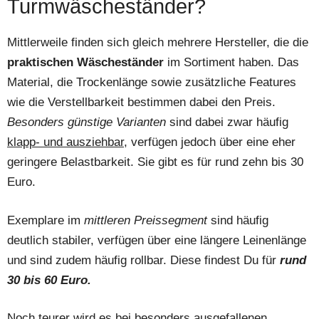
Turmwäscheständer?
Mittlerweile finden sich gleich mehrere Hersteller, die die
praktischen Wäscheständer
im Sortiment haben. Das
Material, die Trockenlänge sowie zusätzliche Features
wie die Verstellbarkeit bestimmen dabei den Preis.
Besonders günstige Varianten
sind dabei zwar häufig
klapp- und ausziehbar
, verfügen jedoch über eine eher
geringere Belastbarkeit. Sie gibt es für rund zehn bis 30
Euro.
Exemplare im
mittleren Preissegment
sind häufig
deutlich stabiler, verfügen über eine längere Leinenlänge
und sind zudem häufig rollbar. Diese findest Du für
rund
30 bis 60 Euro.
Noch teurer wird es bei besonders ausgefallenen