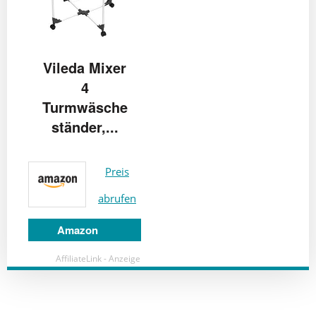
Vileda Mixer
4
Turmwäsche
ständer,...
Preis
abrufen
Amazon
AffiliateLink - Anzeige