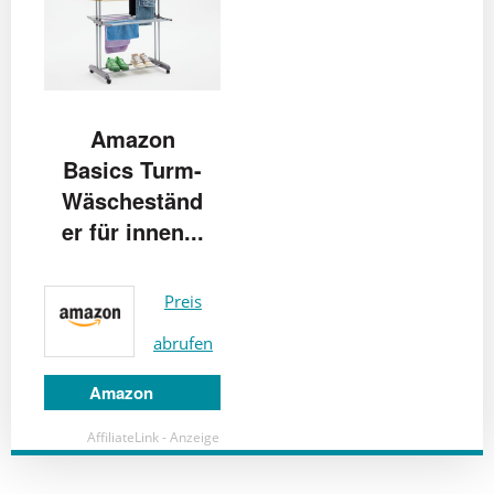
Amazon
Basics Turm-
Wäscheständ
er für innen...
Preis
abrufen
Amazon
AffiliateLink - Anzeige