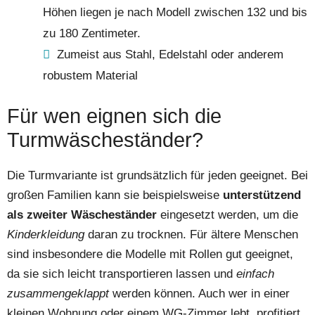
Höhen liegen je nach Modell zwischen 132 und bis
zu 180 Zentimeter.
Zumeist aus Stahl, Edelstahl oder anderem
robustem Material
Für wen eignen sich die
Turmwäscheständer?
Die Turmvariante ist grundsätzlich für jeden geeignet. Bei
großen Familien kann sie beispielsweise
unterstützend
als zweiter Wäscheständer
eingesetzt werden, um die
Kinderkleidung
daran zu trocknen. Für ältere Menschen
sind insbesondere die Modelle mit Rollen gut geeignet,
da sie sich leicht transportieren lassen und
einfach
zusammengeklappt
werden können. Auch wer in einer
kleinen Wohnung oder einem
WG-Zimmer
lebt, profitiert