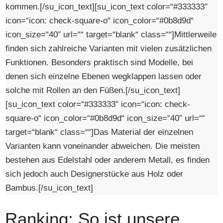
kommen.[/su_icon_text][su_icon_text color=“#333333″
icon=“icon: check-square-o“ icon_color=“#0b8d9d“
icon_size=“40″ url=““ target=“blank“ class=““]Mittlerweile
finden sich zahlreiche Varianten mit vielen zusätzlichen
Funktionen. Besonders praktisch sind Modelle, bei
denen sich einzelne Ebenen wegklappen lassen oder
solche mit Rollen an den Füßen.[/su_icon_text]
[su_icon_text color=“#333333″ icon=“icon: check-
square-o“ icon_color=“#0b8d9d“ icon_size=“40″ url=““
target=“blank“ class=““]Das Material der einzelnen
Varianten kann voneinander abweichen. Die meisten
bestehen aus Edelstahl oder anderem Metall, es finden
sich jedoch auch Designerstücke aus Holz oder
Bambus.[/su_icon_text]
Ranking: So ist unsere