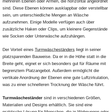
mehreren Ebenen oder Armen, die horizontal angeordnet
sind. Diese Ebenen können ausklappbar oder verstellbar
sein, um unterschiedliche Mengen an Wäsche
aufzunehmen. Einige Modelle verfügen auch über
zusätzliche Haken oder Clips, um kleinere Gegenstände
wie Socken oder Unterwäsche aufzuhängen.
Der Vorteil eines
Turmwäscheständers
liegt in seiner
platzsparenden Bauweise. Da er in die Höhe statt in die
Breite geht, eignet er sich besonders gut für Räume mit
begrenztem Platzangebot. Außerdem ermöglicht die
vertikale Anordnung der Ebenen eine gute Luftzirkulation,
was zu einer schnelleren Trocknung der Wäsche führt.
Turmwäscheständer
sind in verschiedenen Größen,
Materialien und Designs erhältlich. Sie sind eine
praktische Lösung für Menschen, die in Wohnungen oder