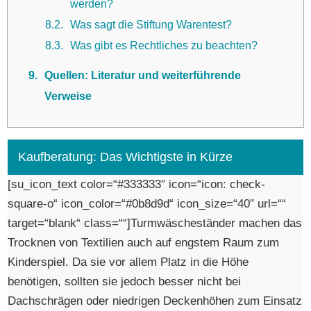
werden?
8.2
Was sagt die Stiftung Warentest?
8.3
Was gibt es Rechtliches zu beachten?
9
Quellen: Literatur und weiterführende
Verweise
Kaufberatung: Das Wichtigste in Kürze
[su_icon_text color=“#333333″ icon=“icon: check-
square-o“ icon_color=“#0b8d9d“ icon_size=“40″ url=““
target=“blank“ class=““]Turmwäscheständer machen das
Trocknen von Textilien auch auf engstem Raum zum
Kinderspiel. Da sie vor allem Platz in die Höhe
benötigen, sollten sie jedoch besser nicht bei
Dachschrägen oder niedrigen Deckenhöhen zum Einsatz