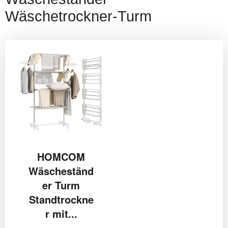
Wäschetrockner-Turm
HOMCOM
Wäscheständ
er Turm
Standtrockne
r mit...