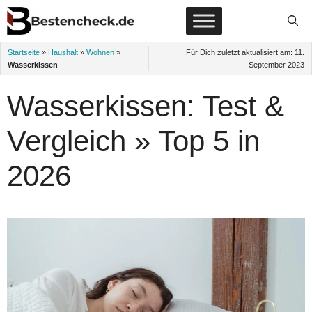
Zum
Inhalt
springen
Startseite
»
Haushalt
»
Wohnen
»
Für Dich zuletzt aktualisiert am:
11.
Wasserkissen
September 2023
Wasserkissen: Test &
Vergleich » Top 5 in
2026