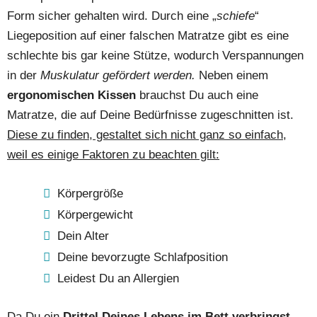
Form sicher gehalten wird. Durch eine „
schiefe
“
Liegeposition auf einer falschen Matratze gibt es eine
schlechte bis gar keine Stütze, wodurch Verspannungen
in der
Muskulatur gefördert werden.
Neben einem
ergonomischen Kissen
brauchst Du auch eine
Matratze, die auf Deine Bedürfnisse zugeschnitten ist.
Diese zu finden, gestaltet sich nicht ganz so einfach,
weil es einige Faktoren zu beachten gilt:
Körpergröße
Körpergewicht
Dein Alter
Deine bevorzugte Schlafposition
Leidest Du an Allergien
Da Du ein
Drittel Deines Lebens im Bett verbringst,