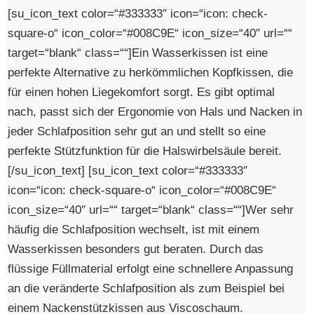
[su_icon_text color=“#333333″ icon=“icon: check-
square-o“ icon_color=“#008C9E“ icon_size=“40″ url=““
target=“blank“ class=““]Ein Wasserkissen ist eine
perfekte Alternative zu herkömmlichen Kopfkissen, die
für einen hohen Liegekomfort sorgt. Es gibt optimal
nach, passt sich der Ergonomie von Hals und Nacken in
jeder Schlafposition sehr gut an und stellt so eine
perfekte Stützfunktion für die Halswirbelsäule bereit.
[/su_icon_text] [su_icon_text color=“#333333″
icon=“icon: check-square-o“ icon_color=“#008C9E“
icon_size=“40″ url=““ target=“blank“ class=““]Wer sehr
häufig die Schlafposition wechselt, ist mit einem
Wasserkissen besonders gut beraten. Durch das
flüssige Füllmaterial erfolgt eine schnellere Anpassung
an die veränderte Schlafposition als zum Beispiel bei
einem Nackenstützkissen aus Viscoschaum.