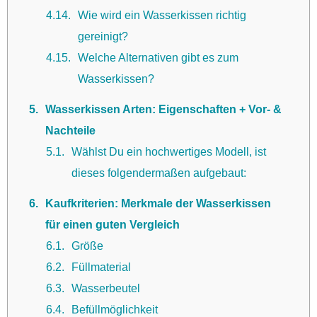
4.14
Wie wird ein Wasserkissen richtig
gereinigt?
4.15
Welche Alternativen gibt es zum
Wasserkissen?
5
Wasserkissen Arten: Eigenschaften + Vor- &
Nachteile
5.1
Wählst Du ein hochwertiges Modell, ist
dieses folgendermaßen aufgebaut:
6
Kaufkriterien: Merkmale der Wasserkissen
für einen guten Vergleich
6.1
Größe
6.2
Füllmaterial
6.3
Wasserbeutel
6.4
Befüllmöglichkeit