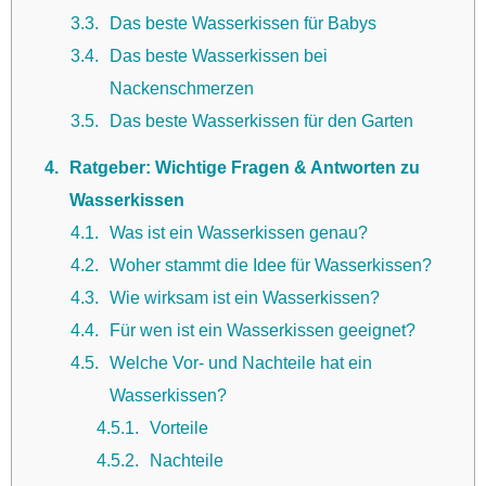
3.3
Das beste Wasserkissen für Babys
3.4
Das beste Wasserkissen bei
Nackenschmerzen
3.5
Das beste Wasserkissen für den Garten
4
Ratgeber: Wichtige Fragen & Antworten zu
Wasserkissen
4.1
Was ist ein Wasserkissen genau?
4.2
Woher stammt die Idee für Wasserkissen?
4.3
Wie wirksam ist ein Wasserkissen?
4.4
Für wen ist ein Wasserkissen geeignet?
4.5
Welche Vor- und Nachteile hat ein
Wasserkissen?
4.5.1
Vorteile
4.5.2
Nachteile