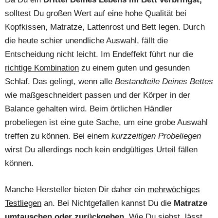
solltest Du großen Wert auf eine hohe Qualität bei
Kopfkissen, Matratze, Lattenrost und Bett legen. Durch
die heute schier unendliche Auswahl, fällt die
Entscheidung nicht leicht. Im Endeffekt führt nur die
richtige Kombination
zu einem guten und gesunden
Schlaf. Das gelingt, wenn alle
Bestandteile Deines Bettes
wie maßgeschneidert passen und der Körper in der
Balance gehalten wird. Beim örtlichen Händler
probeliegen ist eine gute Sache, um eine grobe Auswahl
treffen zu können. Bei einem
kurzzeitigen Probeliegen
wirst Du allerdings noch kein endgültiges Urteil fällen
können.
Manche Hersteller bieten Dir daher ein
mehrwöchiges
Testliegen
an. Bei Nichtgefallen kannst Du die
Matratze
umtauschen oder zurückgeben
. Wie Du siehst, lässt