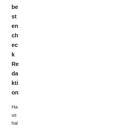
be
st
en
ch
ec
k
Re
da
kti
on
Ha
us
hal