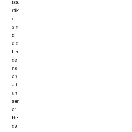
tsa
rtik
el
sin
d
die
Lei
de
ns
ch
aft
un
ser
er
Re
da