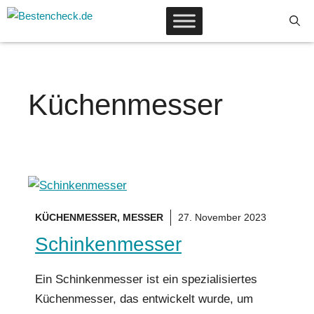
Zum
Inhalt
springen
Küchenmesser
KÜCHENMESSER
,
MESSER
27. November 2023
Schinkenmesser
Ein Schinkenmesser ist ein spezialisiertes
Küchenmesser, das entwickelt wurde, um