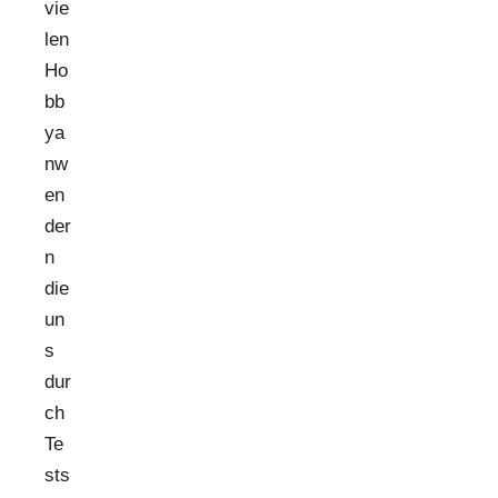
vie
len
Ho
bb
ya
nw
en
der
n
die
un
s
dur
ch
Te
sts