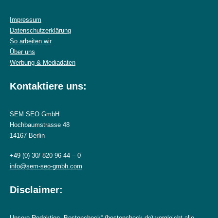
Impressum
Datenschutzerklärung
So arbeiten wir
Über uns
Werbung & Mediadaten
Kontaktiere uns:
SEM SEO GmbH
Hochbaumstrasse 48
14167 Berlin
+49 (0) 30/ 820 96 44 – 0
info@sem-seo-gmbh.com
Disclaimer:
Unsere Redaktion „Bestencheck“ (bestencheck.de) vergleicht alle