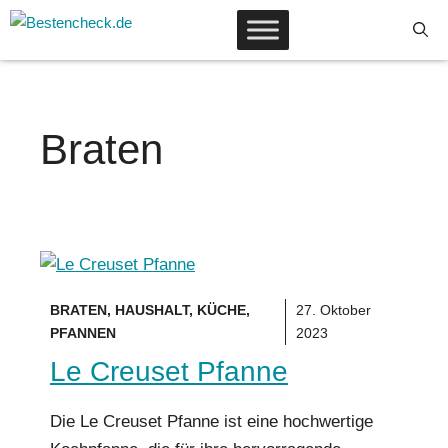
Zum
Inhalt
springen
Braten
BRATEN
,
HAUSHALT
,
KÜCHE
,
27. Oktober
PFANNEN
2023
Le Creuset Pfanne
Die Le Creuset Pfanne ist eine hochwertige