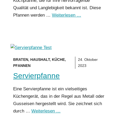
Kochpfanne, die für ihre hervorragende
Qualität und Langlebigkeit bekannt ist. Diese
Pfannen werden …
Weiterlesen …
BRATEN
,
HAUSHALT
,
KÜCHE
,
24. Oktober
PFANNEN
2023
Servierpfanne
Eine Servierpfanne ist ein vielseitiges
Küchengerät, das in der Regel aus Metall oder
Gusseisen hergestellt wird. Sie zeichnet sich
durch …
Weiterlesen …