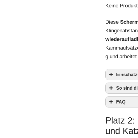
Keine Produkt
Diese
Scherm
Klingenabstan
wiederauflad
Kammaufsätzen
g und arbeitet 
Einschätz
So sind 
FAQ
Platz 2
und Kat