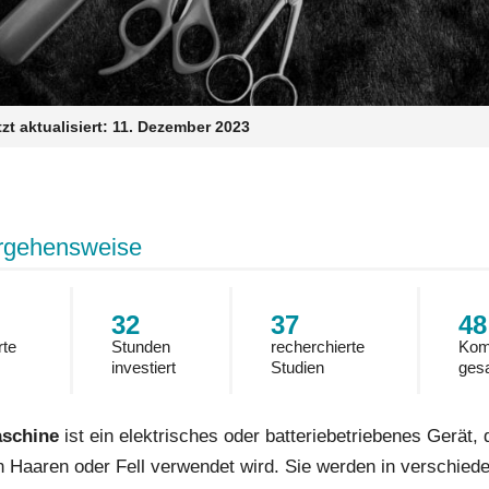
zt aktualisiert:
11. Dezember 2023
rgehensweise
32
37
48
rte
Stunden
recherchierte
Kom
investiert
Studien
ges
schine
ist ein elektrisches oder batteriebetriebenes Gerät,
 Haaren oder Fell verwendet wird. Sie werden in verschied