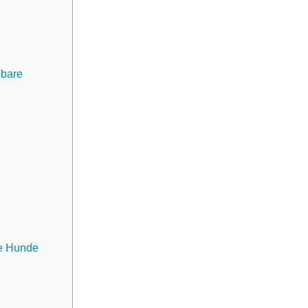
dbare
ie Hunde