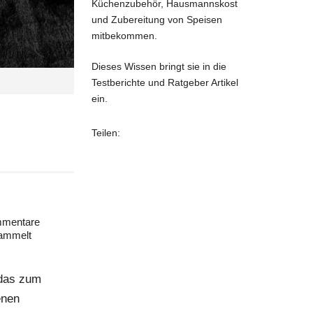
Küchenzubehör, Hausmannskost
und Zubereitung von Speisen
mitbekommen.
Dieses Wissen bringt sie in die
Testberichte und Ratgeber Artikel
ein.
Teilen:
mentare
ammelt
 das zum
enen