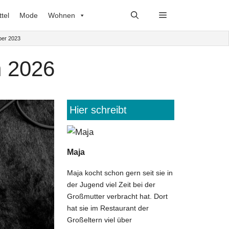
tel
Mode
Wohnen
ber 2023
n 2026
Hier schreibt
Maja
Maja kocht schon gern seit sie in
der Jugend viel Zeit bei der
Großmutter verbracht hat. Dort
hat sie im Restaurant der
Großeltern viel über