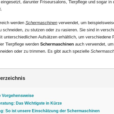
ingesetzt, darunter Friseursalons, Tierpflege und sogar in 
t.
ereich werden
Schermaschinen
verwendet, um beispielsweis
 schneiden, zu stutzen oder zu rasieren. Sie sind in versc
t unterschiedlichen Aufsätzen erhältlich, um verschiedene 
der Tierpflege werden
Schermaschinen
auch verwendet, um 
neiden oder zu trimmen. Es gibt auch spezielle
Schermasch
verzeichnis
e Vorgehensweise
ratung: Das Wichtigste in Kürze
g: So ist unsere Einschätzung der Schermaschinen