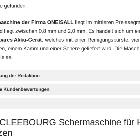
e gefunden.
aschine der Firma ONEISALL
liegt im mittleren Preisseg
d liegt zwischen 0,8 mm und 2,0 mm. Es handelt sich um ei
bares Akku-Gerät
, welches mit einer Reinigungsbürste, vier
, einem Kamm und einer Schere geliefert wird. Die Maschi
leise.
ung der Redaktion
die Kundenbewertungen
: CLEEBOURG Schermaschine für
zen