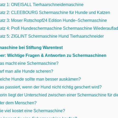
latz 1: ONEISALL Tierhaarschneidemaschine
latz 2: CLEEBOURG Schermaschine für Hunde und Katzen
latz 3: Moser Rotschopf24 Edition Hunde–Schermaschine
latz 4: Profi Hundeschermaschine Schermaschine Wiederaufla
latz 5: ZIGLINT Schermaschine Hund Tierhaarschneider
aschine bei Stiftung Warentest
er: Wichtige Fragen & Antworten zu Schermaschinen
as macht eine Schermaschine?
arf man alle Hunde scheren?
elche Hunde sollte man besser auskämen?
s passiert, wenn der Hund nicht richtig geschert wird?
orin liegt der Unterschied zwischen einer Schermaschine für d
der dem Menschen?
ie viel kostet eine Schermaschine?