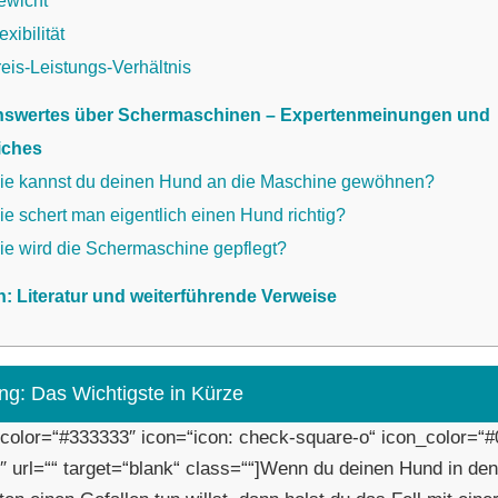
ewicht
exibilität
eis-Leistungs-Verhältnis
swertes über Schermaschinen – Expertenmeinungen und
iches
ie kannst du deinen Hund an die Maschine gewöhnen?
e schert man eigentlich einen Hund richtig?
ie wird die Schermaschine gepflegt?
n: Literatur und weiterführende Verweise
ng: Das Wichtigste in Kürze
 color=“#333333″ icon=“icon: check-square-o“ icon_color=“
″ url=““ target=“blank“ class=““]Wenn du deinen Hund in den