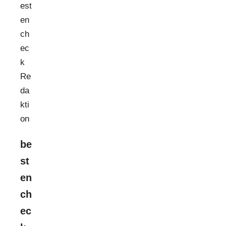
be
st
en
ch
ec