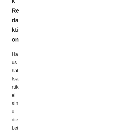
k
Re
da
kti
on
Ha
us
hal
tsa
rtik
el
sin
d
die
Lei