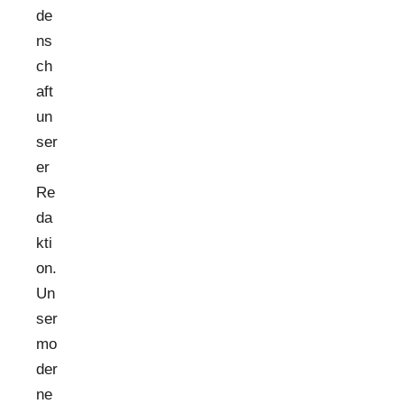
de
ns
ch
aft
un
ser
er
Re
da
kti
on.
Un
ser
mo
der
ne