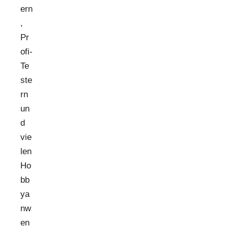
ern
,
Pr
ofi-
Te
ste
rn
un
d
vie
len
Ho
bb
ya
nw
en