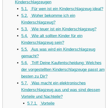
Kinderschlagzeugen
5.1
Für wen ist ein Kinderschlagzeug ideal?
5.2
Woher bekomme ich ein
Kinderschlagzeug?
5.3
Wie teuer ist ein Kinderschlagzeug?
5.4
Wie alt sollten Kinder für ein
Kinderschlagzeug sein?
5.5
Aus was wird ein Kinderschlagzeug
gemacht?
5.6
Triff Deine Kaufentscheidung: Welches
der vorgestellten Kinderschlagzeuge passt am
besten zu Dir?
5.7
Was macht ein elektronisches
Kinderschlagzeug aus und was sind dessen
Vorteile und Nachteile?
5.7.1
Vorteile