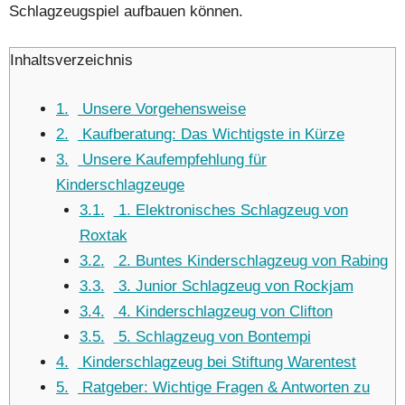
Schlagzeugspiel aufbauen können.
Inhaltsverzeichnis
1
Unsere Vorgehensweise
2
Kaufberatung: Das Wichtigste in Kürze
3
Unsere Kaufempfehlung für
Kinderschlagzeuge
3.1
1. Elektronisches Schlagzeug von
Roxtak
3.2
2. Buntes Kinderschlagzeug von Rabing
3.3
3. Junior Schlagzeug von Rockjam
3.4
4. Kinderschlagzeug von Clifton
3.5
5. Schlagzeug von Bontempi
4
Kinderschlagzeug bei Stiftung Warentest
5
Ratgeber: Wichtige Fragen & Antworten zu