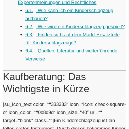
Expertenmeinungen und Rechtliches
6.1
Wie kann ich ein Kinderschlagzeug
aufbauen?
6.2
Wie wird ein Kinderschlagzeug gespielt?
6.3
Finden sich auf dem Markt Ersatzteile
für Kinderschlagzeuge?
6.4
Quellen: Literatur und weiterführende
Verweise
Kaufberatung: Das
Wichtigste in Kürze
[su_icon_text color=“#333333″ icon=“icon: check-square-
o“ icon_color=“#0b8d9d“ icon_size=“40″ url=““
target=“blank“ class=““]Ein Kinderschlagzeug ist ein
tolles erstes Instrument. Durch dieses bekommen Kinder