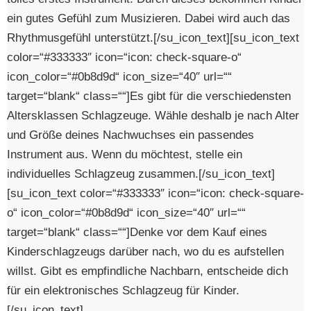
ein gutes Gefühl zum Musizieren. Dabei wird auch das
Rhythmusgefühl unterstützt.[/su_icon_text][su_icon_text
color=“#333333″ icon=“icon: check-square-o“
icon_color=“#0b8d9d“ icon_size=“40″ url=““
target=“blank“ class=““]Es gibt für die verschiedensten
Altersklassen Schlagzeuge. Wähle deshalb je nach Alter
und Größe deines Nachwuchses ein passendes
Instrument aus. Wenn du möchtest, stelle ein
individuelles Schlagzeug zusammen.[/su_icon_text]
[su_icon_text color=“#333333″ icon=“icon: check-square-
o“ icon_color=“#0b8d9d“ icon_size=“40″ url=““
target=“blank“ class=““]Denke vor dem Kauf eines
Kinderschlagzeugs darüber nach, wo du es aufstellen
willst. Gibt es empfindliche Nachbarn, entscheide dich
für ein elektronisches Schlagzeug für Kinder.
[/su_icon_text]