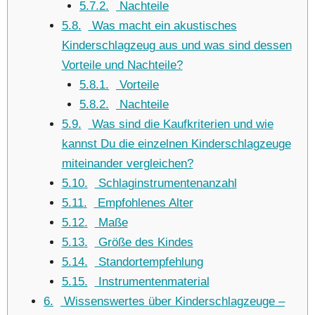
5.7.2
Nachteile
5.8
Was macht ein akustisches
Kinderschlagzeug aus und was sind dessen
Vorteile und Nachteile?
5.8.1
Vorteile
5.8.2
Nachteile
5.9
Was sind die Kaufkriterien und wie
kannst Du die einzelnen Kinderschlagzeuge
miteinander vergleichen?
5.10
Schlaginstrumentenanzahl
5.11
Empfohlenes Alter
5.12
Maße
5.13
Größe des Kindes
5.14
Standortempfehlung
5.15
Instrumentenmaterial
6
Wissenswertes über Kinderschlagzeuge –